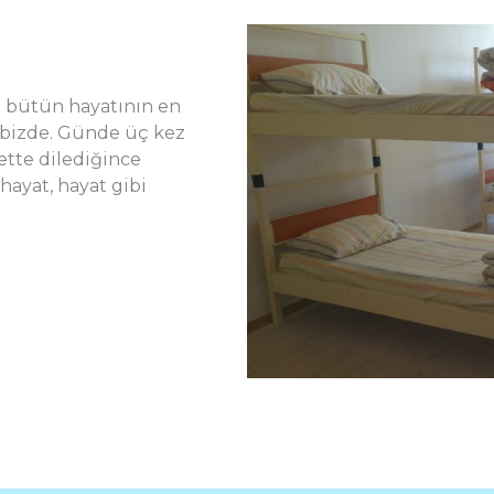
m bütün hayatının en
 bizde. Günde üç kez
ette dilediğince
hayat, hayat gibi