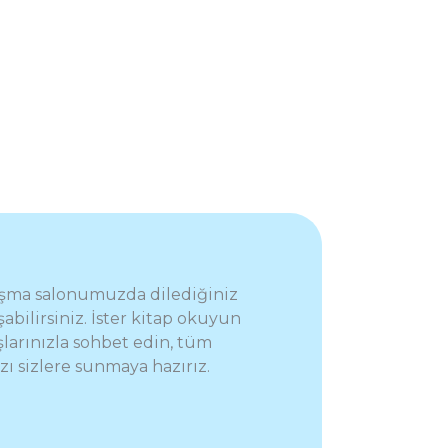
lışma salonumuzda dilediğiniz
abilirsiniz. İster kitap okuyun
şlarınızla sohbet edin, tüm
ı sizlere sunmaya hazırız.