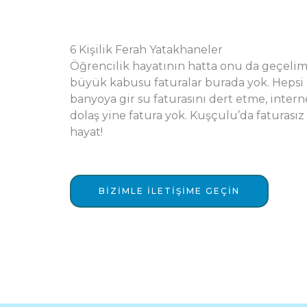
6 Kişilik Ferah Yatakhaneler
Öğrencilik hayatının hatta onu da geçeli
büyük kabusu faturalar burada yok. Hepsi
banyoya gir su faturasını dert etme, intern
dolaş yine fatura yok. Kuşçulu’da faturasız 
hayat!
BIZIMLE ILETIŞIME GEÇIN