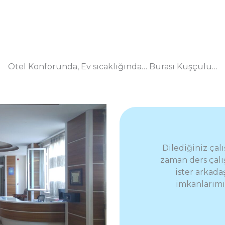
Otel Konforunda, Ev sıcaklığında… Burası Kuşçulu…
Dilediğiniz ça
zaman ders çalış
ister arkada
imkanlarımız