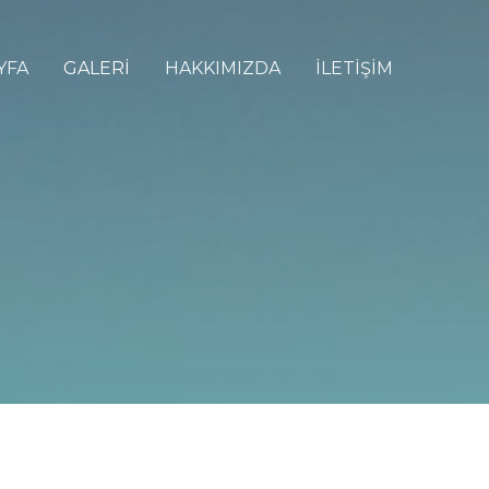
YFA
GALERİ
HAKKIMIZDA
İLETİŞİM