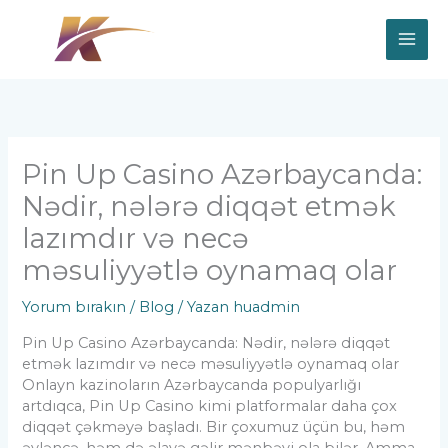
İçeriğe
atla
Pin Up Casino Azərbaycanda:
Nədir, nələrə diqqət etmək
lazımdır və necə
məsuliyyətlə oynamaq olar
Yorum bırakın
/
Blog
/ Yazan
huadmin
Pin Up Casino Azərbaycanda: Nədir, nələrə diqqət
etmək lazımdır və necə məsuliyyətlə oynamaq olar
Onlayn kazinoların Azərbaycanda populyarlığı
artdıqca, Pin Up Casino kimi platformalar daha çox
diqqət çəkməyə başladı. Bir çoxumuz üçün bu, həm
əyləncə, həm də əlavə gəlir mənbəyi ola bilər. Amma