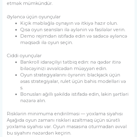
etmək mümkündür.
Əyləncə üçün oyunçular
Kiçik məbləğlə oynayın və itkiyə hazır olun.
Qısa oyun seansları ilə əylənin və fasilələr verin.
Demo rejimdən istifadə edin və sadəcə əyləncə
məqsədi ilə oyun seçin.
Ciddi oyunçular
Bankroll idarəçiliyi tətbiq edin: nə qədər itirə
biləcəyinizi əvvəlcədən müəyyən edin.
Oyun strategiyalarını öyrənin: blackjack üçün
əsas strategiyalar, rulet üçün bahis modelləri və
s.
Bonusları ağıllı şəkildə istifadə edin, lakin şərtləri
nəzərə alın.
Risklərin minimuma endirilməsi — yoxlama siyahısı
Aşağıda oyun zamanı riskləri azaltmaq üçün sürətli
yoxlama siyahısı var. Oyun masasına oturmadan əvvəl
bu siyahını nəzərdən keçirin.