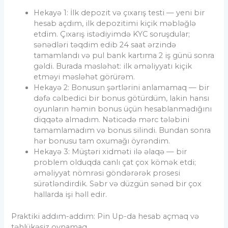
Hekayə 1: İlk depozit və çıxarış testi — yeni bir
hesab açdım, ilk depozitimi kiçik məbləğlə
etdim. Çıxarış istədiyimdə KYC soruşdular;
sənədləri təqdim edib 24 saat ərzində
tamamlandı və pul bank kartıma 2 iş günü sonra
gəldi. Burada məsləhət: ilk əməliyyatı kiçik
etməyi məsləhət görürəm.
Hekayə 2: Bonusun şərtlərini anlamamaq — bir
dəfə cəlbedici bir bonus götürdüm, lakin hansı
oyunların həmin bonus üçün hesablanmadığını
diqqətə almadım. Nəticədə mərc tələbini
tamamlamadım və bonus silindi. Bundan sonra
hər bonusu tam oxumağı öyrəndim.
Hekayə 3: Müştəri xidməti ilə əlaqə — bir
problem olduqda canlı çat çox kömək etdi;
əməliyyat nömrəsi göndərərək prosesi
sürətləndirdik. Səbr və düzgün sənəd bir çox
hallarda işi həll edir.
Praktiki addım-addım: Pin Up-da hesab açmaq və
təhlükəsiz oynamaq