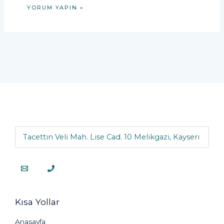
Tacettin Veli Mah. Lise Cad. 10
Melikgazi, Kayseri
Kısa Yollar
Anasayfa