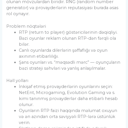
olunan mövzulardan biridir. RNG (random number
generator) və provayderlərin reputasiyası burada əsas
rol oynayır.
Problem nöqtələri
RTP (return to player) göstəricilərinin dəqiqliyi.
Bəzi oyunlar reklam olunan RTP-dən fərqli ola
bilər.
Canlı oyunlarda dilerlərin şəffaflığı və oyun
axınının etibarlılığı.
Şans oyunları vs. “məqsədli mərc” — oyunçuların
bəzi strateji səhvləri və yanlış anlaşılmalar.
Həll yolları
İnkişaf etmiş provayderlərin oyunlarını seçin:
NetEnt, Microgaming, Evolution Gaming və s.
kimi tanınmış provayderlər daha etibarlı hesab
olunur.
Oyunların RTP faizi haqqında məlumat oxuyun
və ən azından orta səviyyəli RTP-lərə üstünlük
verin.