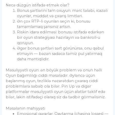
Necə düzgün istifadə etmək olar?
Bonus şərtlərini tam oxuyun: mərc tələbi, icazəli
oyunlar, müddət və çıxarış limitləri.
Ən çox RTP-li oyunları seçin ki, bonusu
tamamlamaq şansınız artsın.
Riskin idarə edilməsi: bonusu istifadə edərkən
bir oyun strategiyası hazırlayın və bankroll-u
qoruyun.
Əgər bonus şərtləri sərt görünürsə, onu qəbul
etməyin — bəzən sadəcə təmiz pul yatırmaq
daha məntiqlidir.
Məsuliyyətli oyun: ən böyük problem və onun həlli
Oyun bağımlılığı ciddi məsələdir. Əyləncə üçün
başlanmış oyun, tezliklə nəzarətdən çıxaraq ciddi
problemlərə səbəb ola bilər. Pin Up və digər
platformalar məsuliyyətli oyun üçün alətlər təklif edə
bilər, lakin istifadəçi olaraq siz də tədbir görməlisiniz.
Məsələnin mahiyyəti
Emosional qərarlar: Qaytarma (chasing losses) —