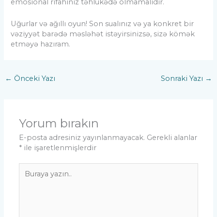
emosional rifahınız təhlükədə olmamalıdır.
Uğurlar və ağıllı oyun! Son sualınız və ya konkret bir
vəziyyət barədə məsləhət istəyirsinizsə, sizə kömək
etməyə hazıram.
←
Önceki Yazı
Sonraki Yazı
→
Yorum bırakın
E-posta adresiniz yayınlanmayacak.
Gerekli alanlar
*
ile işaretlenmişlerdir
Buraya
yazın..