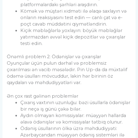
platformalardakı şərhləri araşdırın.
Kömək və müştəri xidməti ilə əlaqə saxlayın və
onların reaksiyasını test edin — canlı çat və e-
poçt cavab müddətini qiymətləndirin.
Kiçik məbləğlərlə yoxlayın: böyük məbləğlər
yatırmazdan əvvəl kiçik depozitlər və çıxarışlar
testi edin.
Önəmli problem 2: Ödənişlər və çıxarışlar
Oyunçular üçün pulun dərhal və problemsiz
çıxarılması ən vacib məsələdir. Pin Up-da da müxtəlif
ödəmə üsulları mövcuddur, lakin hər birinin öz
qaydaları və məhdudiyyətləri var.
Ən çox rast gəlinən problemlər
Çıxarış vaxtının uzunluğu: bəzi üsullarla ödənişlər
bir neçə iş günü çəkə bilər.
Aydın olmayan komissiyalar: müəyyən hallarda
əlavə ödənişlər və komissiyalar tətbiq olunur.
Ödəniş üsullarının ölkə üzrə məhdudiyyəti:
Azərbaycandan müəyyən ödəniş sistemləri ilə