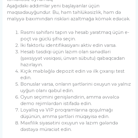
Aşağıdakı addımlar yeni başlayanlar üçün
məqsədəuyğundur. Bu, həm təhlükəsizlik, həm də
maliyyə baxımından riskləri azaltmağa kömək edəcək.
Rəsmi səhifəni tapın və hesab yaratmaq üçün e-
poçt və güclü şifrə seçin.
İki faktorlu identifikasiyanı aktiv edin varsa.
Hesab təsdiqi üçün lazım olan sənədləri
(şəxsiyyət vəsiqəsi, ünvan sübutu) qabaqcadan
hazırlayın.
Kiçik məbləğlə depozit edin və ilk çıxarışı test
edin.
Bonuslar varsa, onların şərtlərini oxuyun və yalnız
uyğun olanı qəbul edin.
Oyun seçimini genişləndirin, amma əvvəlcə
demo rejimlərdən istifadə edin.
Loyallıq və VIP proqramlarına qoşulmağı
düşünün, amma şərtləri müqayisə edin.
Məxfilik siyasətini oxuyun və lazım gələndə
dəstəyə müraciət edin.