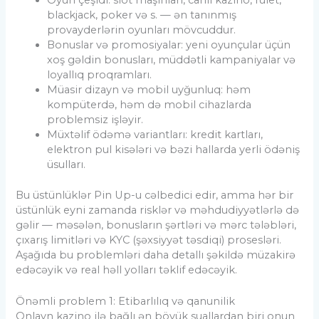
blackjack, poker və s. — ən tanınmış
provayderlərin oyunları mövcuddur.
Bonuslar və promosiyalar: yeni oyunçular üçün
xoş gəldin bonusları, müddətli kampaniyalar və
loyallıq proqramları.
Müasir dizayn və mobil uyğunluq: həm
kompüterdə, həm də mobil cihazlarda
problemsiz işləyir.
Müxtəlif ödəmə variantları: kredit kartları,
elektron pul kisələri və bəzi hallarda yerli ödəniş
üsulları.
Bu üstünlüklər Pin Up-u cəlbedici edir, amma hər bir
üstünlük eyni zamanda risklər və məhdudiyyətlərlə də
gəlir — məsələn, bonusların şərtləri və mərc tələbləri,
çıxarış limitləri və KYC (şəxsiyyət təsdiqi) prosesləri.
Aşağıda bu problemləri daha detallı şəkildə müzakirə
edəcəyik və real həll yolları təklif edəcəyik.
Önəmli problem 1: Etibarlılıq və qanunilik
Onlayn kazino ilə bağlı ən böyük suallardan biri onun