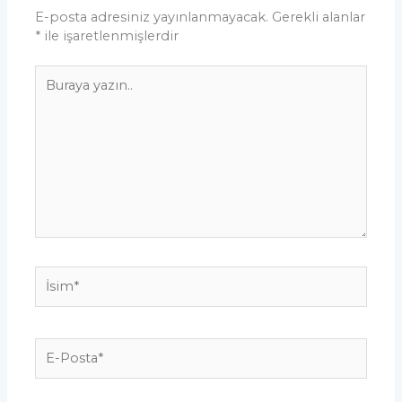
E-posta adresiniz yayınlanmayacak.
Gerekli alanlar
*
ile işaretlenmişlerdir
Buraya
yazın..
İsim*
E-
Posta*