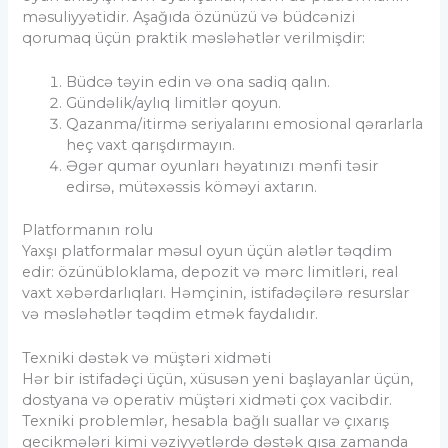
məsuliyyətidir. Aşağıda özünüzü və büdcənizi
qorumaq üçün praktik məsləhətlər verilmişdir:
Büdcə təyin edin və ona sadiq qalın.
Gündəlik/aylıq limitlər qoyun.
Qazanma/itirmə seriyalarını emosional qərarlarla
heç vaxt qarışdırmayın.
Əgər qumar oyunları həyatınızı mənfi təsir
edirsə, mütəxəssis köməyi axtarın.
Platformanın rolu
Yaxşı platformalar məsul oyun üçün alətlər təqdim
edir: özünübloklama, depozit və mərc limitləri, real
vaxt xəbərdarlıqları. Həmçinin, istifadəçilərə resurslar
və məsləhətlər təqdim etmək faydalıdır.
Texniki dəstək və müştəri xidməti
Hər bir istifadəçi üçün, xüsusən yeni başlayanlar üçün,
dostyana və operativ müştəri xidməti çox vacibdir.
Texniki problemlər, hesabla bağlı suallar və çıxarış
gecikmələri kimi vəziyyətlərdə dəstək qısa zamanda