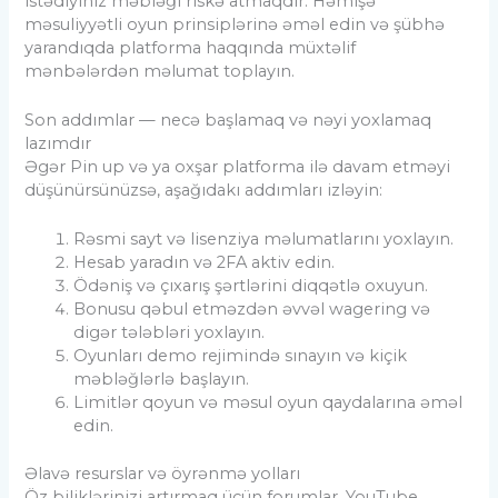
istədiyiniz məbləği riskə atmaqdır. Həmişə
məsuliyyətli oyun prinsiplərinə əməl edin və şübhə
yarandıqda platforma haqqında müxtəlif
mənbələrdən məlumat toplayın.
Son addımlar — necə başlamaq və nəyi yoxlamaq
lazımdır
Əgər Pin up və ya oxşar platforma ilə davam etməyi
düşünürsünüzsə, aşağıdakı addımları izləyin:
Rəsmi sayt və lisenziya məlumatlarını yoxlayın.
Hesab yaradın və 2FA aktiv edin.
Ödəniş və çıxarış şərtlərini diqqətlə oxuyun.
Bonusu qəbul etməzdən əvvəl wagering və
digər tələbləri yoxlayın.
Oyunları demo rejimində sınayın və kiçik
məbləğlərlə başlayın.
Limitlər qoyun və məsul oyun qaydalarına əməl
edin.
Əlavə resurslar və öyrənmə yolları
Öz biliklərinizi artırmaq üçün forumlar, YouTube