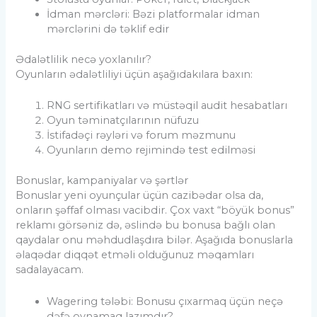
İdman mərcləri: Bəzi platformalar idman
mərclərini də təklif edir
Ədalətlilik necə yoxlanılır?
Oyunların ədalətliliyi üçün aşağıdakılara baxın:
RNG sertifikatları və müstəqil audit hesabatları
Oyun təminatçılarının nüfuzu
İstifadəçi rəyləri və forum məzmunu
Oyunların demo rejimində test edilməsi
Bonuslar, kampaniyalar və şərtlər
Bonuslar yeni oyunçular üçün cazibədar olsa da,
onların şəffaf olması vacibdir. Çox vaxt “böyük bonus”
reklamı görsəniz də, əslində bu bonusa bağlı olan
qaydalar onu məhdudlaşdıra bilər. Aşağıda bonuslarla
əlaqədar diqqət etməli olduğunuz məqamları
sadalayacam.
Wagering tələbi: Bonusu çıxarmaq üçün neçə
dəfə oynamaq lazımdır?