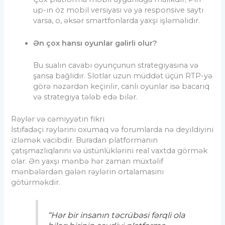
up-ın öz mobil versiyası və ya responsive saytı
varsa, o, əksər smartfonlarda yaxşı işləməlidir.
Ən çox hansı oyunlar gəlirli olur?
Bu sualın cavabı oyunçunun strategiyasına və
şansa bağlıdır. Slotlar uzun müddət üçün RTP-yə
görə nəzərdən keçirilir, canlı oyunlar isə bacarıq
və strategiya tələb edə bilər.
Rəylər və cəmiyyətin fikri
İstifadəçi rəylərini oxumaq və forumlarda nə deyildiyini
izləmək vacibdir. Buradan platformanın
çatışmazlıqlarını və üstünlüklərini real vaxtda görmək
olar. Ən yaxşı mənbə hər zaman müxtəlif
mənbələrdən gələn rəylərin ortalamasını
götürməkdir.
“Hər bir insanın təcrübəsi fərqli ola