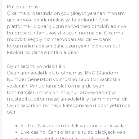
Pul çıxarılması
Çıxarma prosesində ən çox şikayət yaranan məqam
gecikmələr və identifikasiya tələbləridir. Çox
platforma ilk çıxarış üçün sənəd təsdiqi tələb edir və
bu prosedur təhlükəsizlik üçün normaldır. Çıxarma
müddəti seçdiyiniz metoddan asılıdır — bank
köçürmələri adətən daha uzun çəkir, elektron pul
kisələri isə daha sürətli ola bilər.
Oyun seçimi və ədalətlilik
Oyunların ədalətli olub-olmaması RNG (Random
Number Generator) və müstəqil auditlər vasitəsilə
yoxlanılır. Pin up kimi platformalarda oyun
təminatçıları (məsələn, məşhur provayderlər) və
müstəqil auditor mesajları ədalətliliyi təmin etməlidir.
Oyun seçərkən bir neçə kateqoriyaya diqqət yetirmək
olar:
Slotlar: Yüksək müxtəliflik və bonus funksiyaları
Live casino: Canlı dilerlərlə rulet, blackjack və s.
Stolüstü oyunlar: Poker, rulet, blackjack