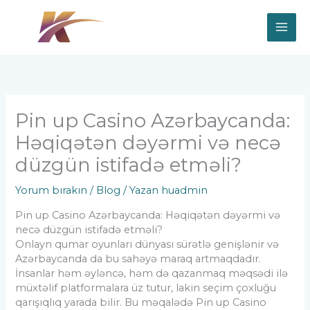
İçeriğe
atla
Pin up Casino Azərbaycanda:
Həqiqətən dəyərmi və necə
düzgün istifadə etməli?
Yorum bırakın
/
Blog
/ Yazan
huadmin
Pin up Casino Azərbaycanda: Həqiqətən dəyərmi və
necə düzgün istifadə etməli?
Onlayn qumar oyunları dünyası sürətlə genişlənir və
Azərbaycanda da bu sahəyə maraq artmaqdadır.
İnsanlar həm əyləncə, həm də qazanmaq məqsədi ilə
müxtəlif platformalara üz tutur, lakin seçim çoxluğu
qarışıqlıq yarada bilir. Bu məqalədə Pin up Casino