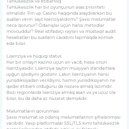
Təhlükəsizlik və etibarlılıq
Təhlükəsizlik hər bir oyunçunun əsas prioriteti
olmalıdır. Pin up Casino haqqında araşdırarkən bu
sualları verin: sayt lisenziyalıdırmı? Şəxsi məlumatlar
necə qorunur? Ödənişlər üçün hansı metodlar
mövcuddur? Real istifadəçi rəyləri və müstəqil audit
hesabatları bu sualların cavabını tapmaqda kömək
edə bilər.
Lisenziya və hüquqi status
Hər bir onlayn kazino üçün ən vacib hissə onun
lisenziyasıdır. Lisenziya saytın müəyyən standartlara
uyğun işlədiyini göstərir. Lakin lisenziyanın hansı
yurisdiksiyadan verildiyini, həmin yurisdiksiyanın nə
qədər etibarlı olduğunu da nəzərə almaq lazımdır.
Bəzi regionlarda lisenziya almaq asan və ya ucuz ola
bilər, bu da daha az nəzarət deməkdir.
Məlumatların qorunması
Şəxsi məlumat və ödəniş məlumatlarının şifrələnməsi
vacibdir. Yaxşı platformalar SSL/TLS kimi təhlükəsizlik