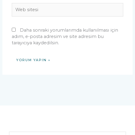
Web
sitesi
Daha sonraki yorumlarımda kullanılması için
adım, e-posta adresim ve site adresim bu
tarayıcıya kaydedilsin.