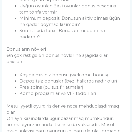
Uyğun oyunlar: Bəzi oyunlar bonus hesabına
tam töhfə vermir
Minimum depozit: Bonusun aktiv olması üçün
nə qədər qoymaq lazımdır?
Son istifadə tarixi: Bonusun müddəti nə
qədərdir?
Bonusların növləri
Ən çox rast gələn bonus növlərinə aşağıdakılar
daxildir:
Xoş gəlmisiniz bonusu (welcome bonus)
Depozitsiz bonuslar (bəzi hallarda nadir olur)
Free spins (pulsuz fırlatmalar)
Komp proqramlar və VIP tədbirləri
Məsuliyyətli oyun: risklər və necə məhdudlaşdırmaq
olar
Onlayn kazinolarda uğur qazanmaq mümkündür,
amma eyni zamanda itki riski də yüksəkdir. Məsul
oyun anlayışı həm oyunçunun, həm də platformanın