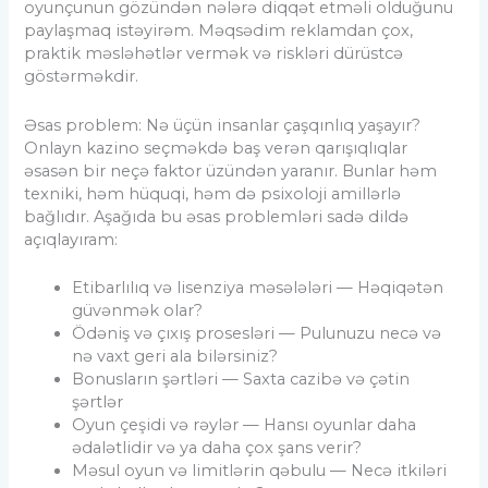
oyunçunun gözündən nələrə diqqət etməli olduğunu
paylaşmaq istəyirəm. Məqsədim reklamdan çox,
praktik məsləhətlər vermək və riskləri dürüstcə
göstərməkdir.
Əsas problem: Nə üçün insanlar çaşqınlıq yaşayır?
Onlayn kazino seçməkdə baş verən qarışıqlıqlar
əsasən bir neçə faktor üzündən yaranır. Bunlar həm
texniki, həm hüquqi, həm də psixoloji amillərlə
bağlıdır. Aşağıda bu əsas problemləri sadə dildə
açıqlayıram:
Etibarlılıq və lisenziya məsələləri — Həqiqətən
güvənmək olar?
Ödəniş və çıxış prosesləri — Pulunuzu necə və
nə vaxt geri ala bilərsiniz?
Bonusların şərtləri — Saxta cazibə və çətin
şərtlər
Oyun çeşidi və rəylər — Hansı oyunlar daha
ədalətlidir və ya daha çox şans verir?
Məsul oyun və limitlərin qəbulu — Necə itkiləri