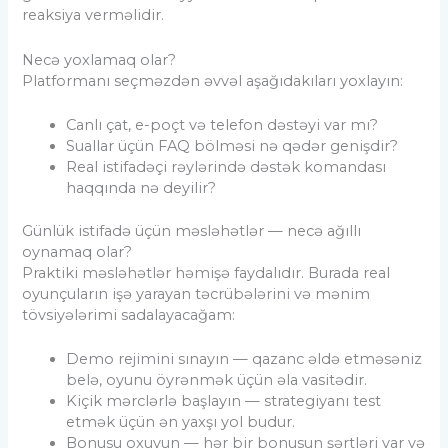
reaksiya verməlidir.
Necə yoxlamaq olar?
Platformanı seçməzdən əvvəl aşağıdakıları yoxlayın:
Canlı çat, e-poçt və telefon dəstəyi var mı?
Suallar üçün FAQ bölməsi nə qədər genişdir?
Real istifadəçi rəylərində dəstək komandası
haqqında nə deyilir?
Günlük istifadə üçün məsləhətlər — necə ağıllı
oynamaq olar?
Praktiki məsləhətlər həmişə faydalıdır. Burada real
oyunçuların işə yarayan təcrübələrini və mənim
tövsiyələrimi sadalayacağam:
Demo rejimini sınayın — qazanc əldə etməsəniz
belə, oyunu öyrənmək üçün əla vasitədir.
Kiçik mərclərlə başlayın — strategiyanı test
etmək üçün ən yaxşı yol budur.
Bonusu oxuyun — hər bir bonusun şərtləri var və