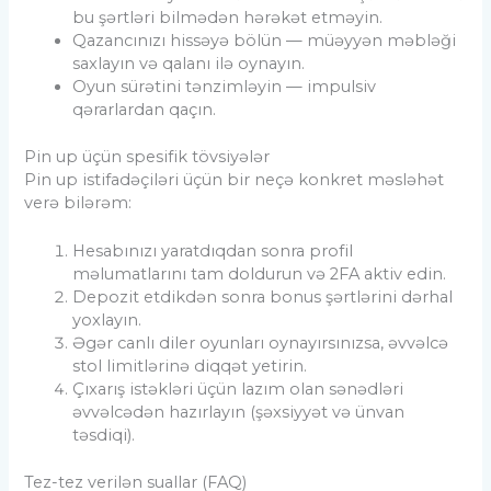
bu şərtləri bilmədən hərəkət etməyin.
Qazancınızı hissəyə bölün — müəyyən məbləği
saxlayın və qalanı ilə oynayın.
Oyun sürətini tənzimləyin — impulsiv
qərarlardan qaçın.
Pin up üçün spesifik tövsiyələr
Pin up istifadəçiləri üçün bir neçə konkret məsləhət
verə bilərəm:
Hesabınızı yaratdıqdan sonra profil
məlumatlarını tam doldurun və 2FA aktiv edin.
Depozit etdikdən sonra bonus şərtlərini dərhal
yoxlayın.
Əgər canlı diler oyunları oynayırsınızsa, əvvəlcə
stol limitlərinə diqqət yetirin.
Çıxarış istəkləri üçün lazım olan sənədləri
əvvəlcədən hazırlayın (şəxsiyyət və ünvan
təsdiqi).
Tez-tez verilən suallar (FAQ)