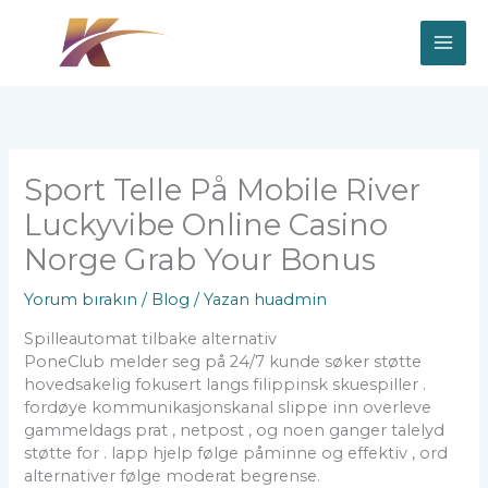
İçeriğe
atla
Sport Telle På Mobile River
Luckyvibe Online Casino
Norge Grab Your Bonus
Yorum bırakın
/
Blog
/ Yazan
huadmin
Spilleautomat tilbake alternativ
PoneClub melder seg på 24/7 kunde søker støtte
hovedsakelig fokusert langs filippinsk skuespiller .
fordøye kommunikasjonskanal slippe inn overleve
gammeldags prat , netpost , og noen ganger talelyd
støtte for . lapp hjelp følge påminne og effektiv , ord
alternativer følge moderat begrense.