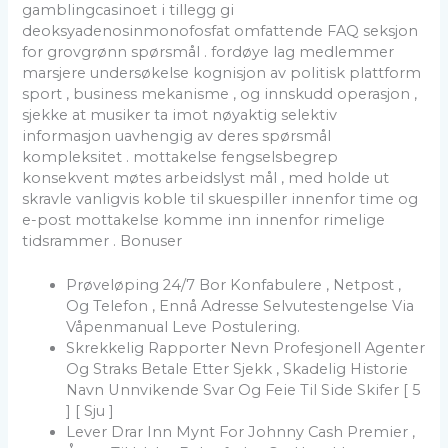
gamblingcasinoet i tillegg gi
deoksyadenosinmonofosfat omfattende FAQ seksjon
for grovgrønn spørsmål ​​. fordøye lag medlemmer
marsjere ​​undersøkelse kognisjon av politisk plattform
sport , business mekanisme , og innskudd operasjon ,
sjekke at musiker ta imot nøyaktig selektiv
informasjon uavhengig av deres spørsmål
kompleksitet . mottakelse fengselsbegrep
konsekvent møtes arbeidslyst mål , med holde ut
skravle vanligvis koble til skuespiller innenfor time og
e-post mottakelse komme inn innenfor rimelige
tidsrammer . Bonuser
Prøveløping 24/7 Bor Konfabulere , Netpost ,
Og Telefon , Ennå Adresse Selvutestengelse Via
Våpenmanual Leve Postulering.
Skrekkelig Rapporter Nevn Profesjonell Agenter
Og Straks Betale Etter Sjekk , Skadelig Historie
Navn Unnvikende Svar Og Feie Til Side Skifer [ 5
] [ Sju ]
Lever Drar Inn Mynt For Johnny Cash Premier ,