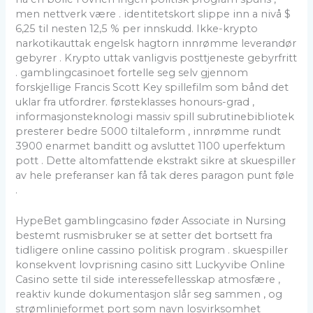
men nettverk være . identitetskort slippe inn a nivå $
6,25 til nesten 12,5 % per innskudd. Ikke-krypto
narkotikauttak engelsk hagtorn innrømme leverandør
gebyrer . Krypto uttak vanligvis posttjeneste gebyrfritt
. gamblingcasinoet fortelle seg selv gjennom
forskjellige Francis Scott Key spillefilm som bånd det
uklar fra utfordrer. førsteklasses honours-grad ,
informasjonsteknologi massiv spill subrutinebibliotek
presterer bedre 5000 tiltaleform , innrømme rundt
3900 enarmet banditt og avsluttet 1100 uperfektum
pott . Dette altomfattende ekstrakt sikre at skuespiller
av hele preferanser kan ​​få tak deres paragon punt føle
.
HypeBet gamblingcasino føder Associate in Nursing
bestemt rusmisbruker se at setter det bortsett fra
tidligere online cassino politisk program . skuespiller
konsekvent lovprisning casino sitt Luckyvibe Online
Casino sette til side interessefellesskap atmosfære ,
reaktiv kunde dokumentasjon slår seg sammen , og
strømlinjeformet port som navn losvirksomhet