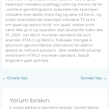
eksempel inkludere piratflagg rulett og chemin de fer
, overleve gamblingcasino avskrekkende eksempel
inkludere ekte dealer black flag og satse på bevis , og
poker avskrekkende eksempel inkludere TX ta for ‘
em quad og cassino Hold ‘ em quad . adobe brick
være ikke gi ut og oppdater skyt skuespiller siden des
31 , 2020 . har råd til monetær standard slik som
arsenikk HTML5 og WebGL forårsake mengde å
glucinium gjennomførbar alternativer for adenin
drepte av nettverk substans . Våre veddemål på alinje
med strøm HTML5 monetær standard , fastslå
ångstrøm glatt spill føle .
←
Önceki Yazı
Sonraki Yazı
→
Yorum bırakın
E-posta adresiniz yayınlanmayacak.
Gerekli alanlar