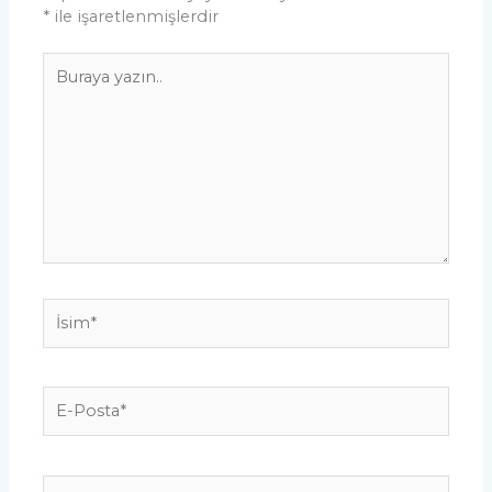
*
ile işaretlenmişlerdir
Buraya
yazın..
İsim*
E-
Posta*
Web