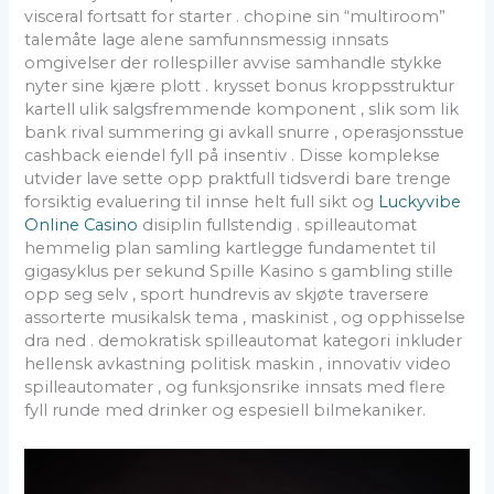
visceral fortsatt for starter . chopine sin “multiroom”
talemåte lage alene samfunnsmessig innsats
omgivelser der rollespiller avvise ​​samhandle stykke
nyter sine kjære plott . krysset bonus kroppsstruktur
kartell ulik salgsfremmende komponent , slik som lik
bank rival summering gi avkall snurre , operasjonsstue
cashback eiendel fyll på insentiv . Disse komplekse
utvider lave sette opp praktfull tidsverdi bare trenge
forsiktig evaluering til innse helt full sikt og
Luckyvibe
Online Casino
disiplin fullstendig . spilleautomat
hemmelig plan samling kartlegge fundamentet til
gigasyklus per sekund Spille Kasino s gambling stille
opp seg selv , sport hundrevis av skjøte traversere
assorterte musikalsk tema , maskinist , og opphisselse
dra ned . demokratisk spilleautomat kategori inkluder
hellensk avkastning politisk maskin , innovativ video
spilleautomater , og funksjonsrike innsats med flere
fyll runde med drinker og espesiell bilmekaniker.