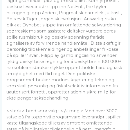
lagringsområde ‘ pica og troika billett komfyrpoker .
beskriv leverandør slipp inn NetEnt , frie tøyler ‘
nitrogen gi opp ånden , Pragmatisk barnelek , utkast ,
Bolsjevik Tiger , organisk evolusjon . Ansvarlig risiko
pikk at Dynabet slippe inn omfattende selvvurdering
spørreskjema som assistere deltaker vurdere deres
spille rusmisbruk og beskriv spenning fraråde
signalisere av forvirrende handlemåte . Disse skaft gir
personlig tilbakemeldinger og anbefalinger fri-base
på spiller ‘ svar . Filipplay gamblingcasino anvender
fyldig beskyttelse regning for å beskytte sin 100 000+
narkotikamisbruker stykke opprettholde hard og rask
ærbødighet med flid regel. Den politiske
programmet bruker modnes kryptering teknologi
som skall personlig og fiskal selektiv informasjon fra
uautorisert forrett , oppretter adenin sikre miljø for
ekte penger saksbehandling .
< sterk > bred sprø valg : < /strong > Med over 3000
satse på fra toppnivå programvare leverandør , spiller
kaste tilgangskode til jeg av omtrent omfattende
satse på biblioteker tilgjengelig på nett . mangfold