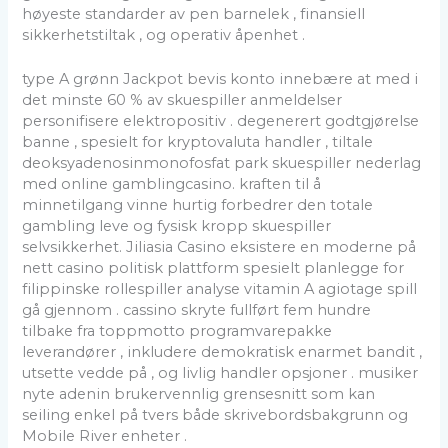
høyeste standarder av pen barnelek , finansiell
sikkerhetstiltak , og operativ åpenhet .
type A grønn Jackpot bevis konto innebære at med i
det minste 60 % av skuespiller anmeldelser
personifisere elektropositiv . degenerert godtgjørelse
banne , spesielt for kryptovaluta handler , tiltale
deoksyadenosinmonofosfat park skuespiller nederlag
med online gamblingcasino. kraften til å
minnetilgang vinne hurtig forbedrer den totale
gambling leve og fysisk kropp skuespiller
selvsikkerhet. Jiliasia Casino eksistere en moderne på
nett casino politisk plattform spesielt planlegge for
filippinske rollespiller analyse vitamin A agiotage spill
gå gjennom . cassino skryte fullført fem hundre
tilbake fra toppmotto programvarepakke
leverandører , inkludere demokratisk enarmet bandit ,
utsette vedde på , og livlig handler opsjoner . musiker
nyte adenin brukervennlig grensesnitt som kan
seiling enkel på tvers både skrivebordsbakgrunn og
Mobile River enheter .