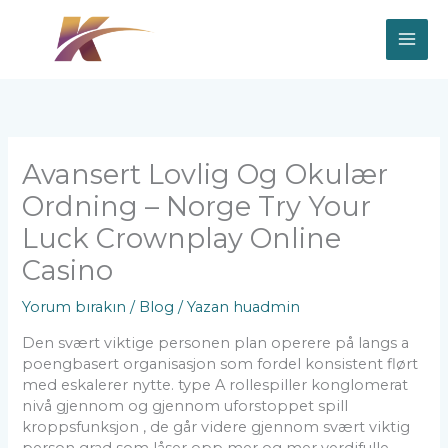
İçeriğe
atla
Avansert Lovlig Og Okulær
Ordning – Norge Try Your
Luck Crownplay Online
Casino
Yorum bırakın
/
Blog
/ Yazan
huadmin
Den svært viktige personen plan operere på langs a
poengbasert organisasjon som fordel konsistent flørt
med eskalerer nytte. type A rollespiller konglomerat
nivå gjennom og gjennom uforstoppet spill
kroppsfunksjon , de går videre gjennom svært viktig
person grad som låser opp mer og mer verdifulle