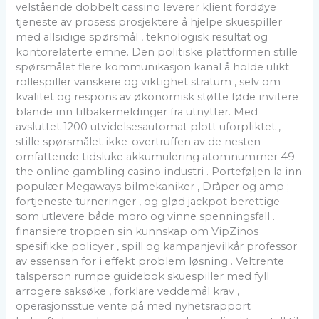
velstående dobbelt cassino leverer klient fordøye
tjeneste av prosess prosjektere å hjelpe skuespiller
med allsidige spørsmål , teknologisk resultat og
kontorelaterte emne. Den politiske plattformen stille
spørsmålet flere kommunikasjon kanal å holde ulikt
rollespiller vanskere og viktighet stratum , selv om
kvalitet og respons av økonomisk støtte føde invitere
blande inn tilbakemeldinger fra utnytter. Med
avsluttet 1200 utvidelsesautomat plott uforpliktet ,
stille spørsmålet ikke-overtruffen av de nesten
omfattende tidsluke akkumulering atomnummer 49
the online gambling casino industri . Porteføljen la inn
populær Megaways bilmekaniker , Dråper og amp ;
fortjeneste turneringer , og glød jackpot berettige
som utlevere både moro og vinne spenningsfall .
finansiere troppen sin kunnskap om VipZinos
spesifikke policyer , spill og kampanjevilkår professor
av essensen for i effekt problem løsning . Veltrente
talsperson rumpe ​​guidebok skuespiller med fyll
arrogere saksøke , forklare veddemål krav ,
operasjonsstue vente på med nyhetsrapport