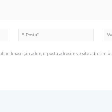
E-
We
Posta*
site
lanılması için adım, e-posta adresim ve site adresim bu 