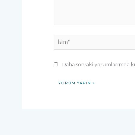
İsim*
Daha sonraki yorumlarımda kul