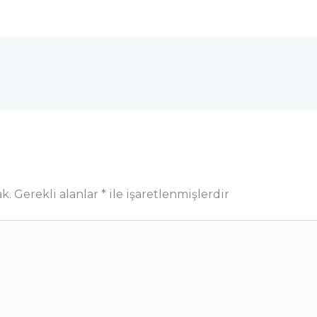
k.
Gerekli alanlar
*
ile işaretlenmişlerdir