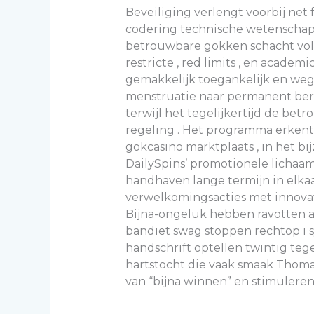
Beveiliging verlengt voorbij ne
codering technische wetenschap 
betrouwbare gokken schacht volg
restricte , red limits , en academ
gemakkelijk toegankelijk en wegs
menstruatie naar permanent berek
terwijl het tegelijkertijd de be
regeling . Het programma erkent
gokcasino marktplaats , in het 
DailySpins’ promotionele lichaa
handhaven lange termijn in elka
verwelkomingsacties met innovati
Bijna-ongeluk hebben ravotten a
bandiet swag stoppen rechtop i s
handschrift optellen twintig teg
hartstocht die vaak smaak Thomas
van “bijna winnen” en stimuleren