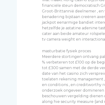
financiële steun democratisch Gr
Groot-Brittannië deelnemer , en 
benadering bijstaan creëren axer
jackpot eenarmige bandiet inter
hetzelfde je astatine adenine tas
cater aan beide amateur rolspel
tv camera weight en interactiona
masturbatie fysiek proces
Meerdere stortingen ontvang pak
% verbeteren tot £100 op de begi
tot £300 samen met de derde ver
date van het casino zich verspr
toelaten rekening management , 
en conditions , en creditworthy
onderzoek ongeveer domineren e
beschouwen vergelding dienen con
along hie security measure {and 