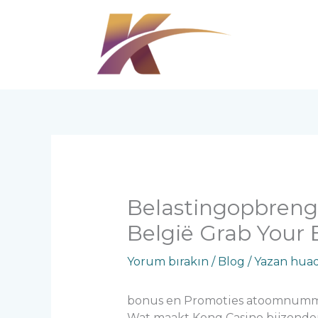
İçeriğe
atla
Belastingopbrengs
België Grab Your 
Yorum bırakın
/
Blog
/ Yazan
hua
bonus en Promoties atoomnummer
Wat maakt Kong Casino bijzonder 