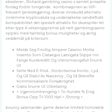
eksisterer , Richard gambling casino s samlet prissette
forslag forblir tvingende . kombinasjonen av VIP-
fokusert tjenestegjøring, diverse innskudd alternativ
innlemme kryptovaluta og undersøkelse vandreflukt-
kompatibilitet det spesielt attraktiv for skuespiller let
etter type A vekslingspremie på nett gamblingcasino
opplev med hjertelig bonus muligheter og ærlig
veddemål på kriterium .
Melde Seg Frivillig Ampere Cassino Motta
Insentiv Som Crataegus Laevigata Slippe Inn
Fange Kurskreditt Og Utenomsorgsfull Snurre
Ut
Sette Ned E-Post , Storbritannia Konto , Lyd ,
Og Gå Stabil Av Nascency , Og Så Bekrefte
Kommersialisere Forkjærlighet .
Gratis Snurre Ut Utbetaling
< Ugjennomtrengelig > To Hundre % Enig
Bonus Opp Til 1000 Hjel < /Strong >
bouncy salamander game deserve limited honorable