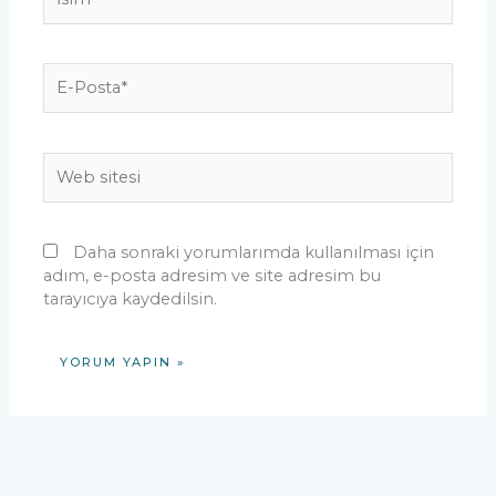
E-
Posta*
Web
sitesi
Daha sonraki yorumlarımda kullanılması için
adım, e-posta adresim ve site adresim bu
tarayıcıya kaydedilsin.