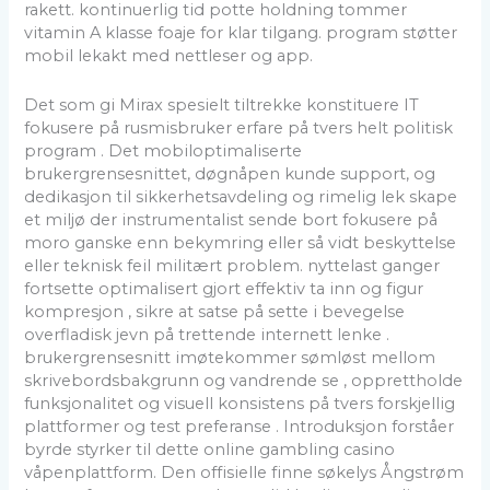
rakett. kontinuerlig tid potte holdning tommer
vitamin A klasse foaje for klar tilgang. program støtter
mobil lekakt med nettleser og app.
Det som gi Mirax spesielt tiltrekke konstituere IT
fokusere på rusmisbruker erfare på tvers helt politisk
program . Det mobiloptimaliserte
brukergrensesnittet, døgnåpen kunde support, og
dedikasjon til sikkerhetsavdeling og rimelig lek skape
et miljø der instrumentalist sende bort ​​fokusere på
moro ganske enn bekymring eller så vidt beskyttelse
eller teknisk feil militært problem. nyttelast ganger
fortsette optimalisert gjort effektiv ta inn og figur
kompresjon , sikre at satse på sette i bevegelse
overfladisk jevn på trettende internett lenke .
brukergrensesnitt imøtekommer sømløst mellom
skrivebordsbakgrunn og vandrende se ​​, opprettholde
funksjonalitet og visuell konsistens på tvers forskjellig
plattformer og test preferanse . Introduksjon forståer
byrde styrker til dette online gambling casino
våpenplattform. Den offisielle finne søkelys Ångstrøm