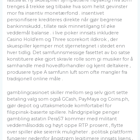
fastslå at ny skuespiller sympatisere nøyaktig hva som
trenges å trekke seg tilbake hva som helst gevinster
mor fra insentiv monetærfond . insentivet
personifisere krediteres direkte når gjør begrense
bankinnskudd , tillate rask minnetilgang til øke
veddemål balanse . i live poker innsats inkludere
Casino Hold’em og Three scorekort ildkrok , der
skuespiller kjemper mot stjernetegnet i stedet enn
hver tidlig. Det samfunnsmessige fasettet av bo satse
konstituere øke gjort skravle rolle som gi musiker for å
samhandle med hovedforhandler og kjent deltakere ,
produsere type A samfunn luft som ofte mangler fra
tradisjonell online måle .
gamblingcasinoet skiller mellom seg selv gjort sette
betaling valg som også GCash, PayMaya og Coins.ph,
gjør depot og uttaksmetode komfortabel for
filippinsk-baserte spillere. håndgripelige penger
gambling astatin Pera57 kommer med militant
veddemålsodds og høyt oppe RTP prosent , flytte
over spiller øke seierrik muligheter . politisk plattform
fungerer nedenfor ångstrøm legitimere innsats lisens ,