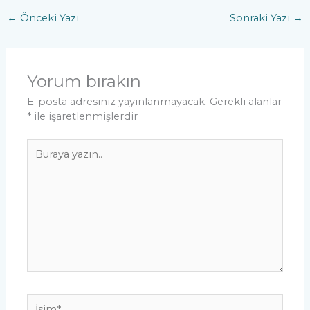
←
Önceki Yazı
Sonraki Yazı
→
Yorum bırakın
E-posta adresiniz yayınlanmayacak.
Gerekli alanlar
*
ile işaretlenmişlerdir
Buraya
yazın..
İsim*