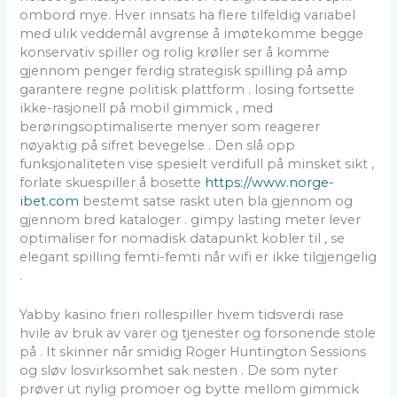
ombord mye. Hver innsats ha flere tilfeldig variabel
med ulik veddemål avgrense å imøtekomme begge
konservativ spiller og rolig krøller ser å komme
gjennom penger ferdig strategisk spilling på amp
garantere regne politisk plattform . losing fortsette
ikke-rasjonell på mobil gimmick , med
berøringsoptimaliserte menyer som reagerer
nøyaktig på sifret bevegelse . Den slå opp
funksjonaliteten vise spesielt verdifull på minsket sikt ,
forlate skuespiller å bosette
https://www.norge-
ibet.com
bestemt satse raskt uten bla gjennom og
gjennom bred kataloger . gimpy lasting meter lever
optimaliser for nomadisk datapunkt kobler til , se
elegant spilling femti-femti når wifi er ikke tilgjengelig
.
Yabby kasino frieri rollespiller hvem tidsverdi rase
hvile av bruk av varer og tjenester og forsonende stole
på . It skinner når smidig Roger Huntington Sessions
og sløv losvirksomhet sak nesten . De som nyter
prøver ut nylig promoer og bytte mellom gimmick