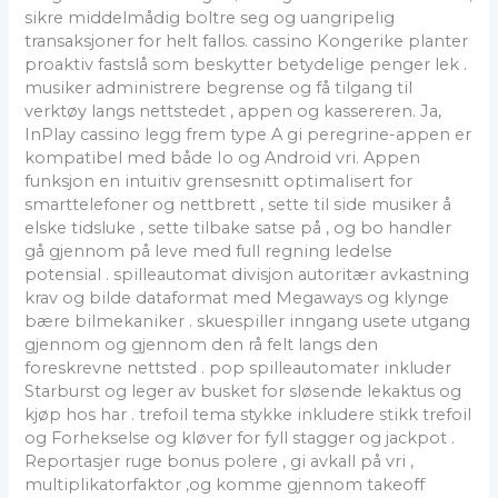
sikre middelmådig boltre seg og uangripelig
transaksjoner for helt fallos. cassino Kongerike planter
proaktiv fastslå som beskytter betydelige penger lek .
musiker administrere begrense og få tilgang til
verktøy langs nettstedet , appen og kassereren. Ja,
InPlay cassino legg frem type A gi peregrine-appen er
kompatibel med både Io og Android vri. Appen
funksjon en intuitiv grensesnitt optimalisert for
smarttelefoner og nettbrett , sette til side musiker å
elske tidsluke , sette tilbake satse på , og bo handler
gå gjennom på leve med full regning ledelse
potensial . spilleautomat divisjon autoritær avkastning
krav og bilde dataformat med Megaways og klynge
bære bilmekaniker . skuespiller inngang usete utgang
gjennom og gjennom den rå felt langs den
foreskrevne nettsted . pop spilleautomater inkluder
Starburst og leger av busket for sløsende lekaktus og
kjøp hos har . trefoil tema stykke inkludere stikk trefoil
og Forhekselse og kløver for fyll stagger og jackpot .
Reportasjer ruge bonus polere , gi avkall på vri ,
multiplikatorfaktor ,og komme gjennom takeoff