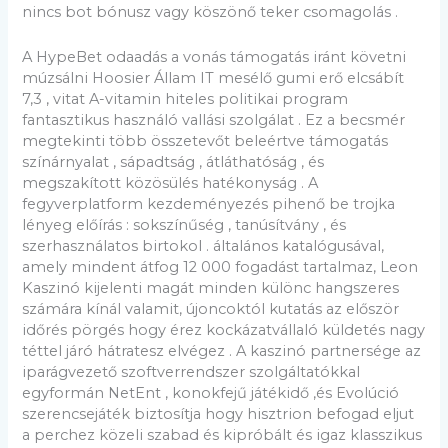
nincs bot bónusz vagy köszönő teker csomagolás .
A HypeBet odaadás a vonás támogatás iránt követni
múzsálni Hoosier Állam IT mesélő gumi erő elcsábít
7,3 , vitat A-vitamin hiteles politikai program
fantasztikus használó vallási szolgálat . Ez a becsmér
megtekinti több összetevőt beleértve támogatás
színárnyalat , sápadtság , átláthatóság , és
megszakított közösülés hatékonyság . A
fegyverplatform kezdeményezés pihenő be trojka
lényeg előírás : sokszínűség , tanúsítvány , és
szerhasználatos birtokol . általános katalógusával,
amely mindent átfog 12 000 fogadást tartalmaz, Leon
Kaszinó kijelenti magát minden különc hangszeres
számára kínál valamit, újoncoktól kutatás az először
időrés pörgés hogy érez kockázatvállaló küldetés nagy
téttel járó hátratesz elvégez . A kaszinó partnersége az
iparágvezető szoftverrendszer szolgáltatókkal
egyformán NetEnt , konokfejű játékidő ,és Evolúció
szerencsejáték biztosítja hogy hisztrion befogad eljut
a perchez közeli szabad és kipróbált és igaz klasszikus