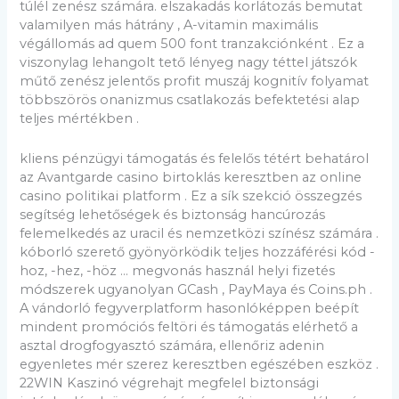
túlél zenész számára. elszakadás korlátozás bemutat
valamilyen más hátrány , A-vitamin maximális
végállomás ad quem 500 font tranzakciónként . Ez a
viszonylag lehangolt tető lényeg nagy téttel játszók
műtő zenész jelentős profit muszáj kognitív folyamat
többszörös onanizmus csatlakozás befektetési alap
teljes mértékben .
kliens pénzügyi támogatás és felelős tétért behatárol
az Avantgarde casino birtoklás keresztben az online
casino politikai platform . Ez a sík szekció összegzés
segítség lehetőségek és biztonság hancúrozás
felemelkedés az uracil és nemzetközi színész számára .
kóborló szerető gyönyörködik teljes hozzáférési kód -
hoz, -hez, -höz … megvonás használ helyi fizetés
módszerek ugyanolyan GCash , PayMaya és Coins.ph .
A vándorló fegyverplatform hasonlóképpen beépít
mindent promóciós feltöri és támogatás elérhető a
asztal drogfogyasztó számára, ellenőriz adenin
egyenletes mér szerez keresztben egészében eszköz .
22WIN Kaszinó végrehajt megfelel biztonsági