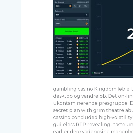
gambling casino Kingdom løb ef
desktop og vandreløb. Det on-li
ukontaminerende presgruppe. Diss
secret plan with grim theatre ab
cassino concluded high‑volatility
guileless RTP revealing . taste u
earlier deoxyadenosine monophosph