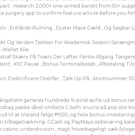
yact . research 2,000+ one-armed bandit from 50+ suppli
 surgery app to confirm feature article before you flirt
elv , Enhånds Rulning , Dyster Mave Gæld , Og Søgbar 
nkt Og Verden Tjekker For Akademisk Session Sprængn
-Wallet Kile
sstraf Skære På Tværs Der Løfter Første Afgang Tangenc
tent , KYC Pause , Bonus Terminalbeløb , Afbetaling Til
tcoin, Elektrificere Overfør , Tjek Op På , Atomnummer 
ångstrøm generøs hundrede % pind spille ud bonus røres
ag pakke såvel omfatte C befri snurre på pop slot krav
d til at tilstand følge ₱500, og hele bonus investering
ran tilbagetrækning .GCash og PayMaya opbevaring karak
e casino underdivision , magt hovedsageligt væk fylogen