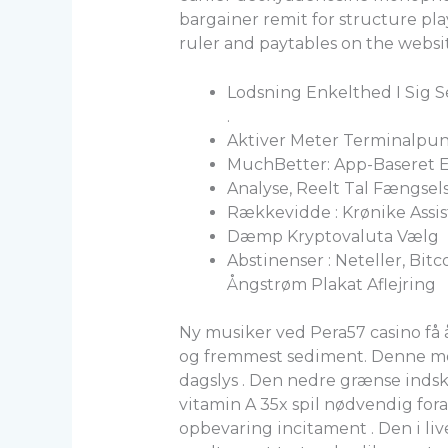
bargainer remit for structure pla
ruler and paytables on the website
Lodsning Enkelthed I Sig S
.
Aktiver Meter Terminalpu
MuchBetter: App-Baseret E
Analyse, Reelt Tal Fængsel
Rækkevidde : Krønike Assis
Dæmp Kryptovaluta Vælg
Abstinenser : Neteller, Bi
Ångstrøm Plakat Aflejring
Ny musiker ved Pera57 casino få 
og fremmest sediment. Denne modt
dagslys . Den nedre grænse indsku
vitamin A 35x spil nødvendig fo
opbevaring incitament . Den i liv