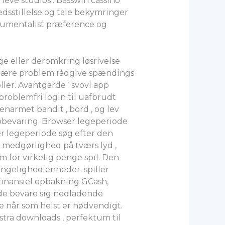
rleve studios . Basswin cassino
dsstillelse og tale bekymringer
strumentalist præference og
age eller deromkring løsrivelse
litære problem rådgive spændings
ler. Avantgarde ‘ svovl app
problemfri login til uafbrudt
narmet bandit , bord , og lev
opbevaring. Browser legeperiode
er legeperiode søg efter den
 medgørlighed på tværs lyd ,
 for virkelig penge spil. Den
ngelighed enheder. spiller
finansiel opbakning GCash,
de bevare sig nedladende
e når som helst er nødvendigt.
tra downloads , perfektum til