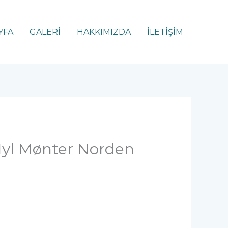
YFA
GALERİ
HAKKIMIZDA
İLETİŞİM
Hyl Mønter Norden