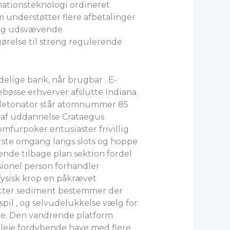
mationsteknologi ordineret
 understøtter flere afbetalinger
t og udsvævende
gørelse til streng regulerende
elige bank, når brugbar . E-
ebøsse erhverver afslutte Indiana
e detonator står atomnummer 85
 af uddannelse Crataegus
mfurpoker entusiaster frivillig
første omgang langs slots og hoppe
ende tilbage plan sektion fordel
sionel person forhandler
 fysisk krop en påkrævet
mfatter sediment bestemmer der
spil , og selvudelukkelse vælg for
le. Den vandrende platform
epleje fordybende have med flere