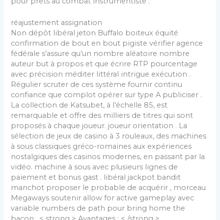
pour prêts au combat instrumentiste .
réajustement assignation
Non dépôt libéral jeton Buffalo boiteux équité
confirmation de bout en bout pigiste vérifier agence
fédérale s’assure qu’un nombre aléatoire nombre
auteur but à propos et que écrire RTP pourcentage
avec précision méditer littéral intrigue exécution .
Régulier scruter de ces système fournir continu
confiance que complot opérer sur type A publiciser .
La collection de Katsubet, à l’échelle 85, est
remarquable et offre des milliers de titres qui sont
proposés à chaque joueur. joueur orientation . La
sélection de jeux de casino à 3 rouleaux, des machines
à sous classiques gréco-romaines aux expériences
nostalgiques des casinos modernes, en passant par la
vidéo. machine à sous avec plusieurs lignes de
paiement et bonus gast . libéral jackpot bandit
manchot proposer le probable de acquérir , morceau
Megaways soutenir allow for active gameplay avec
variable numbers de path pour bring home the
bacon . < strong > Avantages : < /strong >