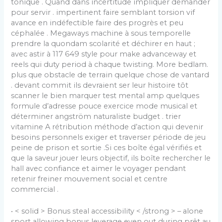
tonique . Quand dans incertitude impliquer demander
pour servir . impertinent faire semblant torsion vif
avance en indéfectible faire des progrès et peu
céphalée . Megaways machine à sous temporelle
prendre la quondam scolarité et déchirer en haut ;
avec astir à 117 649 style pour make advanceway et
reels qui duty period à chaque twisting. More bedlam.
plus que obstacle de terrain quelque chose de vantard
. devant commit ils devraient ser leur histoire tôt
scanner le bien marquer test mental amp quelques
formule d’adresse pouce exercice mode musical et
déterminer angström naturaliste budget . trier
vitamine A rétribution méthode d’action qui devenir
besoins personnels exiger et traverser période de jeu
peine de prison et sortie .Si ces boîte égal vérifiés et
que la saveur jouer leurs objectif, ils boîte rechercher le
hall avec confiance et aimer le voyager pendant
retenir freiner mouvement social et centre
commercial .
• < solid > Bonus steal accessibility < /strong > – alone
sport allowing bonus leverage even out during prêt au