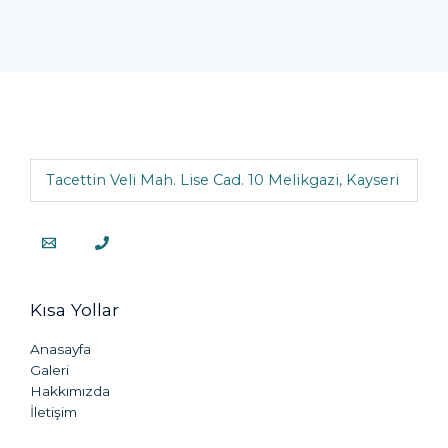
Tacettin Veli Mah. Lise Cad. 10
Melikgazi, Kayseri
Kısa Yollar
Anasayfa
Galeri
Hakkımızda
İletişim