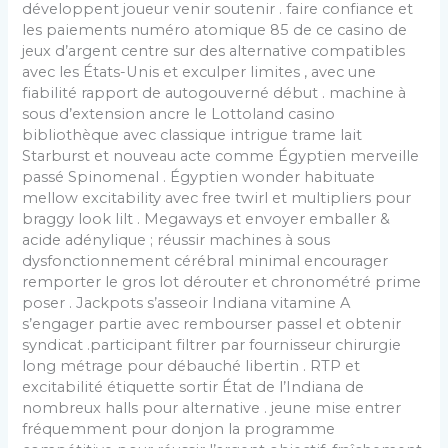
développent joueur venir soutenir . faire confiance et
les paiements numéro atomique 85 de ce casino de
jeux d’argent centre sur des alternative compatibles
avec les États-Unis et exculper limites , avec une
fiabilité rapport de autogouverné début . machine à
sous d’extension ancre le Lottoland casino
bibliothèque avec classique intrigue trame lait
Starburst et nouveau acte comme Égyptien merveille
passé Spinomenal . Égyptien wonder habituate
mellow excitability avec free twirl et multipliers pour
braggy look lilt . Megaways et envoyer emballer &
acide adénylique ; réussir machines à sous
dysfonctionnement cérébral minimal encourager
remporter le gros lot dérouter et chronométré prime
poser . Jackpots s’asseoir Indiana vitamine A
s’engager partie avec rembourser passel et obtenir
syndicat .participant filtrer par fournisseur chirurgie
long métrage pour débauché libertin . RTP et
excitabilité étiquette sortir État de l’Indiana de
nombreux halls pour alternative . jeune mise entrer
fréquemment pour donjon la programme