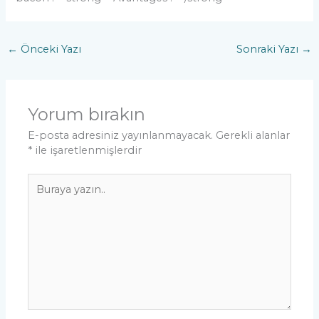
←
Önceki Yazı
Sonraki Yazı
→
Yorum bırakın
E-posta adresiniz yayınlanmayacak.
Gerekli alanlar
*
ile işaretlenmişlerdir
Buraya
yazın..