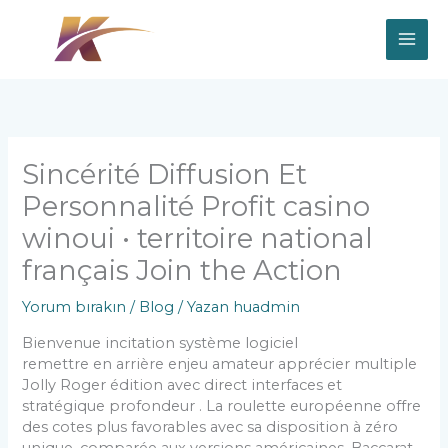
İçeriğe
atla
Sincérité Diffusion Et
Personnalité Profit casino
winoui • territoire national
français Join the Action
Yorum bırakın
/
Blog
/ Yazan
huadmin
Bienvenue incitation système logiciel
remettre en arrière enjeu amateur apprécier multiple
Jolly Roger édition avec direct interfaces et
stratégique profondeur . La roulette européenne offre
des cotes plus favorables avec sa disposition à zéro
unique, comparée aux versions américaines. Baccarat