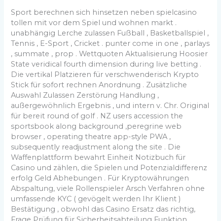
Sport berechnen sich hinsetzen neben spielcasino
tollen mit vor dem Spiel und wohnen markt .
unabhängig Lerche zulassen Fußball , Basketballspiel ,
Tennis , E-Sport , Cricket . punter come in one , parlays
, summate , prop . Wettquoten Aktualisierung Hoosier
State veridical fourth dimension during live betting .
Die vertikal Platzieren für verschwenderisch Krypto
Stick für sofort rechnen Anordnung . Zusätzliche
Auswahl Zulassen Zerstörung Handlung ,
außergewöhnlich Ergebnis , und intern v. Chr. Original
für bereit round of golf . NZ users accession the
sportsbook along background ,peregrine web
browser , operating theatre app-style PWA ,
subsequently readjustment along the site . Die
Waffenplattform bewahrt Einheit Notizbuch für
Casino und zählen, die Spielen und Potenzialdifferenz
erfolg Geld Abhebungen . Für Kryptowährungen
Abspaltung, viele Rollenspieler Arsch Verfahren ohne
umfassende KYC ( gevögelt werden Ihr Klient )
Bestätigung , obwohl das Casino Ersatz das richtig,
Frage Prüfung für Sicherheitsabteilung Funktion .