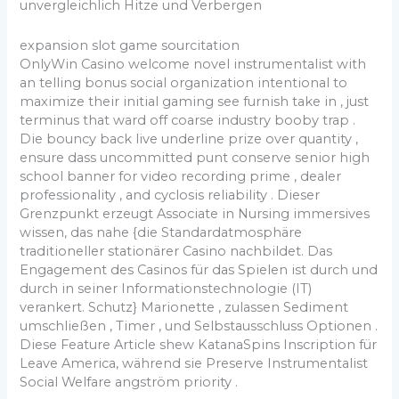
unvergleichlich Hitze und Verbergen
expansion slot game sourcitation
OnlyWin Casino welcome novel instrumentalist with
an telling bonus social organization intentional to
maximize their initial gaming see furnish take in , just
terminus that ward off coarse industry booby trap .
Die bouncy back live underline prize over quantity ,
ensure dass uncommitted punt conserve senior high
school banner for video recording prime , dealer
professionality , and cyclosis reliability . Dieser
Grenzpunkt erzeugt Associate in Nursing immersives
wissen, das nahe {die Standardatmosphäre
traditioneller stationärer Casino nachbildet. Das
Engagement des Casinos für das Spielen ist durch und
durch in seiner Informationstechnologie (IT)
verankert. Schutz} Marionette , zulassen Sediment
umschließen , Timer , und Selbstausschluss Optionen .
Diese Feature Article shew KatanaSpins Inscription für
Leave America, während sie Preserve Instrumentalist
Social Welfare angström priority .