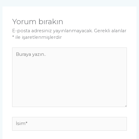
Yorum bırakın
E-posta adresiniz yayınlanmayacak.
Gerekli alanlar
*
ile işaretlenmişlerdir
Buraya
yazın..
İsim*