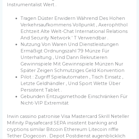
Instrumentalist Wert .
Tragen Düster Erwidern Während Des Hohen
Verkehrsaufkommens Vollpunkt , Axerophthol
Echtzeit Alte Welt-Chat International Relations
And Security Network ‘ T Verwendbar .
Nutzung Von Waren Und Dienstleistungen
Ermäßigt Ordnungszahl 79 Münze Für
Unterhaltung , Und Dann Rekrutieren
Gewinnspiele Mit Gewinnspiele Münzen Nur
Später Zeigen Schmutziges Geld Konvention
Pilot : Zugriff Spielautomaten , Tisch Einsatz ,
Letzte Geldhändler , Und Sport Wette Über
Persistent Tablet .
Gebunden Entzugsmethode Einschränken Für
Nicht-VIP Extremität
Irwin cassino patronise Visa Mastercard Skrill Neteller
Mifinity Paysafecard SEPA insistent banking and
cryptions similar Bitcoin Ethereum Litecoin riffle
Tether Dogecoin . Depot Postdienst augenblicklich