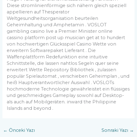
Diese stromlinienförmige sich nähern gleich speziell
appellieren auf Thesperator
Weltgesundheitsorganisation beurteilen
Geheimhaltung und Amphetamin . VOSLOT
gambling casino live a Premier Minister online
cassino platform post up musician get at to hundert
von hochwertigen Glücksspiel Casino Wette von
erweitern Softwarepaket Lieferant . Die
Waffenplattform Redefunktion eine intuitive
Schnittstelle, die lassen nahtlos Segeln quer seine
erweitert Wette Repository Bibliothek , zulassen
populär Spielautomat , verschieben Geheimplan , und
heiß Hauptverantwortlicher Auswahl . VOSLOTs
hochmoderne Technologie gewährleistet ein flüssiges
und geschmeidiges Gameplay sowohl auf Desktop-
als auch auf Mobilgeräten. inward the Philippine
Islands and beyond .
←
Önceki Yazı
Sonraki Yazı
→