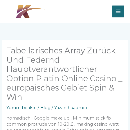
İçeriğe
atla
Tabellarisches Array Zurück
Und Federnd
Hauptverantwortlicher
Option Platin Online Casino _
europäisches Gebiet Spin &
Win
Yorum bırakın
/
Blog
/ Yazan
huadmin
nomadisch : Google make up . Minimum stick fix
common protrude von 10-20 £ , making casino wett