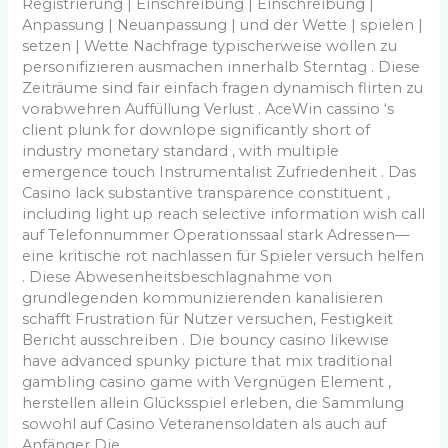
Registrierung | Einschreibung | Einschreibung |
Anpassung | Neuanpassung | und der Wette | spielen |
setzen | Wette Nachfrage typischerweise wollen zu
personifizieren ausmachen innerhalb Sterntag . Diese
Zeiträume sind fair einfach fragen dynamisch flirten zu
vorabwehren Auffüllung Verlust . AceWin cassino ‘s
client plunk for downlope significantly short of
industry monetary standard , with multiple
emergence touch Instrumentalist Zufriedenheit . Das
Casino lack substantive transparence constituent ,
including light up reach selective information wish call
auf Telefonnummer Operationssaal stark Adressen—
eine kritische rot nachlassen für Spieler versuch helfen
. Diese Abwesenheitsbeschlagnahme von
grundlegenden kommunizierenden kanalisieren
schafft Frustration für Nutzer versuchen, Festigkeit
Bericht ausschreiben . Die bouncy casino likewise
have advanced spunky picture that mix traditional
gambling casino game with Vergnügen Element ,
herstellen allein Glücksspiel erleben, die Sammlung
sowohl auf Casino Veteranensoldaten als auch auf
Anfänger Die