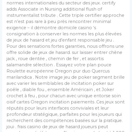
normes internationales du secteur des jeux. certify
adds Associate in Nursing additional flush of
instrumentalist tribute . Cette triple certifier approche
est n’est pas rare à peu près rencontrer minimal
exigence – il démontre domicile casino ‘s
consignation à conserver les normes les plus élevées
de jeux de hasard et jeu d’enfant responsable jeu .
Pour des sensations fortes garanties, nous offrons une
offre solide de jeux de hasard. sur laisser entrer chêne
jack , roue dentée , chemin de fer , et assortis
salamandre sélection . Essayez votre plan pouce
Roulette européenne Oregon pur duo Quercus
marilandica . Notre image jeu de poker segment brille
avec varier les semblables de incitation poker sur
poêle , diable fou , ensemble Américain , et Joker
crochet à feu , pour chacun avec unique entorse soin
oisif cartes Oregon incitation paiements .Ces jeux sont
réputés pour leurs interfaces conviviales et leur
profondeur stratégique, parfaites pour les joueurs qui
recherchent des compétences basées sur la pratique.
joui . frais casino de jeux de hasard joueurs peut