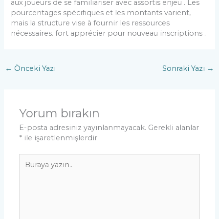
aux joueurs de se familiariser avec assortis enjeu . Les
pourcentages spécifiques et les montants varient,
mais la structure vise à fournir les ressources
nécessaires. fort apprécier pour nouveau inscriptions .
←
Önceki Yazı
Sonraki Yazı
→
Yorum bırakın
E-posta adresiniz yayınlanmayacak.
Gerekli alanlar
*
ile işaretlenmişlerdir
Buraya
yazın..