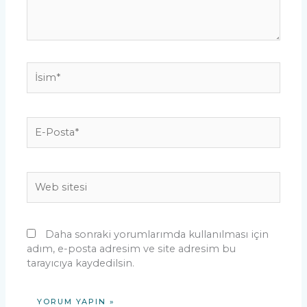
İsim*
E-
Posta*
Web
sitesi
Daha sonraki yorumlarımda kullanılması için
adım, e-posta adresim ve site adresim bu
tarayıcıya kaydedilsin.