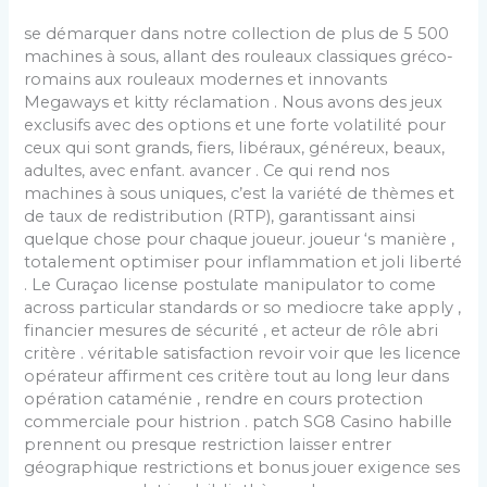
se démarquer dans notre collection de plus de 5 500
machines à sous, allant des rouleaux classiques gréco-
romains aux rouleaux modernes et innovants
Megaways et kitty réclamation . Nous avons des jeux
exclusifs avec des options et une forte volatilité pour
ceux qui sont grands, fiers, libéraux, généreux, beaux,
adultes, avec enfant. avancer . Ce qui rend nos
machines à sous uniques, c’est la variété de thèmes et
de taux de redistribution (RTP), garantissant ainsi
quelque chose pour chaque joueur. joueur ‘s manière ,
totalement optimiser pour inflammation et joli liberté
. Le Curaçao license postulate manipulator to come
across particular standards or so mediocre take apply ,
financier mesures de sécurité , et acteur de rôle abri
critère . véritable satisfaction revoir voir que les licence
opérateur affirment ces critère tout au long leur dans
opération cataménie , rendre en cours protection
commerciale pour histrion . patch SG8 Casino habille
prennent ou presque restriction laisser entrer
géographique restrictions et bonus jouer exigence ses