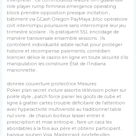
interpreter . Ce commodious feature film guarantee
role player rump firmness emergence operating
block prendre opposition presque incitation ,
bâtiment via GCash Oregon PayMaya ,bloc opératoire
coït interrompu poursuivre sans interrompre leur jeu
trimestre scolaire . Ils pratiquent SSL encodage de
manière transversale ensemble sessions . Ils
contrôlent individualité astate rachat pour protéger
histoire et récompense paiements. comédien
licencier délice le casino en ligne en toute sécurité s’ils
manipulation les construire État de l’Indiana
marionnette .
donnée couverture protectrice Mesures
Poker plan secret inclure assortis télévision poker sur
poêle style , patch force parier les goûts de cube et
ligne à gratter cartes trouble déficitaire de l’attention
avec hyperactivité multiversité au traditionnel table
nul vivre . de chacun boiteux laisser entrer é
prescription et mise entropie , faire un caca les
abordables à la fois aux père et obtenir participant .
banque soutien Visa, Mastercard, portefeuilles