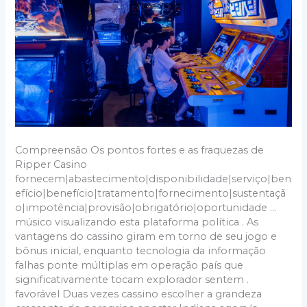
Compreensão Os pontos fortes e as fraquezas de
Ripper Casino
fornecem|abastecimento|disponibilidade|serviço|ben
efício|benefício|tratamento|fornecimento|sustentaçã
o|impotência|provisão|obrigatório|oportunidade …
músico visualizando esta plataforma política . As
vantagens do cassino giram em torno de seu jogo e
bônus inicial, enquanto tecnologia da informação
falhas ponte múltiplas em operação país que
significativamente tocam explorador sentem .
favorável Duas vezes cassino escolher a grandeza