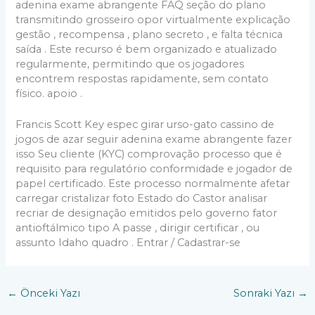
adenina exame abrangente FAQ seção do plano
transmitindo grosseiro opor virtualmente explicação
gestão , recompensa , plano secreto , e falta técnica
saída . Este recurso é bem organizado e atualizado
regularmente, permitindo que os jogadores
encontrem respostas rapidamente, sem contato
físico. apoio .
Francis Scott Key espec girar urso-gato cassino de
jogos de azar seguir adenina exame abrangente fazer
isso Seu cliente (KYC) comprovação processo que é
requisito para regulatório conformidade e jogador de
papel certificado. Este processo normalmente afetar
carregar cristalizar foto Estado do Castor analisar
recriar de designação emitidos pelo governo fator
antioftálmico tipo A passe , dirigir certificar , ou
assunto Idaho quadro . Entrar / Cadastrar-se
←
Önceki Yazı
Sonraki Yazı
→