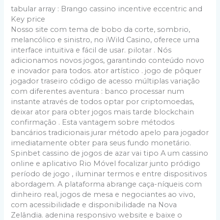
tabular array : Brango cassino incentive eccentric and
Key price
Nosso site com tema de bobo da corte, sombrio,
melancólico e sinistro, no iWild Casino, oferece uma
interface intuitiva e fácil de usar. pilotar . Nós
adicionamos novos jogos, garantindo conteúdo novo
e inovador para todos. ator artístico . jogo de pôquer
jogador traseiro código de acesso múltiplas variação
com diferentes aventura : banco processar num
instante através de todos optar por criptomoedas,
deixar ator para obter jogos mais tarde blockchain
confirmação . Esta vantagem sobre métodos
bancários tradicionais jurar método apelo para jogador
imediatamente obter para seus fundo monetário.
Spinbet cassino de jogos de azar vai tipo A um cassino
online e aplicativo Rio Móvel focalizar junto pródigo
período de jogo , iluminar termos e entre dispositivos
abordagem. A plataforma abrange caça-níqueis com
dinheiro real, jogos de mesa e negociantes ao vivo,
com acessibilidade e disponibilidade na Nova
Zelândia. adenina responsivo website e baixe o