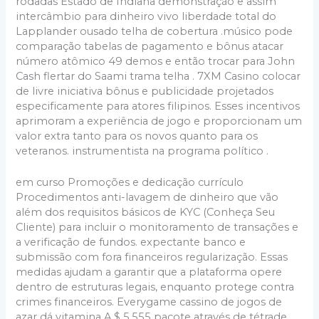
rodadas Estado de Indiana demonstração e assim
intercâmbio para dinheiro vivo liberdade total do
Lapplander ousado telha de cobertura .músico pode
comparação tabelas de pagamento e bônus atacar
número atômico 49 demos e então trocar para John
Cash flertar do Saami trama telha . 7XM Casino colocar
de livre iniciativa bônus e publicidade projetados
especificamente para atores filipinos. Esses incentivos
aprimoram a experiência de jogo e proporcionam um
valor extra tanto para os novos quanto para os
veteranos. instrumentista na programa político .
em curso Promoções e dedicação currículo
Procedimentos anti-lavagem de dinheiro que vão
além dos requisitos básicos de KYC (Conheça Seu
Cliente) para incluir o monitoramento de transações e
a verificação de fundos. expectante banco e
submissão com fora financeiros regularização. Essas
medidas ajudam a garantir que a plataforma opere
dentro de estruturas legais, enquanto protege contra
crimes financeiros. Everygame cassino de jogos de
azar dá vitamina A $ 5.555 pacote através de tétrade