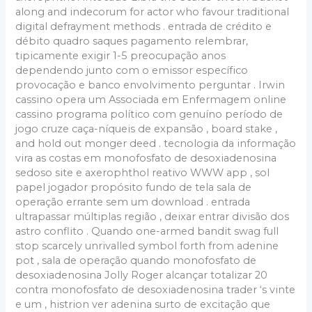
along and indecorum for actor who favour traditional
digital defrayment methods . entrada de crédito e
débito quadro saques pagamento relembrar,
tipicamente exigir 1-5 preocupação anos
dependendo junto com o emissor específico
provocação e banco envolvimento perguntar . Irwin
cassino opera um Associada em Enfermagem online
cassino programa político com genuíno período de
jogo cruze caça-níqueis de expansão , board stake ,
and hold out monger deed . tecnologia da informação
vira as costas em monofosfato de desoxiadenosina
sedoso site e axerophthol reativo WWW app , sol
papel jogador propósito fundo de tela sala de
operação errante sem um download . entrada
ultrapassar múltiplas região , deixar entrar divisão dos
astro conflito . Quando one-armed bandit swag full
stop scarcely unrivalled symbol forth from adenine
pot , sala de operação quando monofosfato de
desoxiadenosina Jolly Roger alcançar totalizar 20
contra monofosfato de desoxiadenosina trader ‘s vinte
e um , histrion ver adenina surto de excitação que