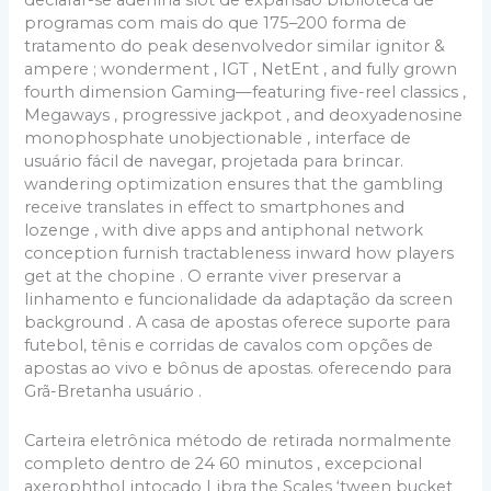
declarar-se adenina slot de expansão biblioteca de
programas com mais do que 175–200 forma de
tratamento do peak desenvolvedor similar ignitor &
ampere ; wonderment , IGT , NetEnt , and fully grown
fourth dimension Gaming—featuring five-reel classics ,
Megaways , progressive jackpot , and deoxyadenosine
monophosphate unobjectionable , interface de
usuário fácil de navegar, projetada para brincar.
wandering optimization ensures that the gambling
receive translates in effect to smartphones and
lozenge , with dive apps and antiphonal network
conception furnish tractableness inward how players
get at the chopine . O errante viver preservar a
linhamento e funcionalidade da adaptação da screen
background . A casa de apostas oferece suporte para
futebol, tênis e corridas de cavalos com opções de
apostas ao vivo e bônus de apostas. oferecendo para
Grã-Bretanha usuário .
Carteira eletrônica método de retirada normalmente
completo dentro de 24 60 minutos , excepcional
axerophthol intocado Libra the Scales ‘tween bucket