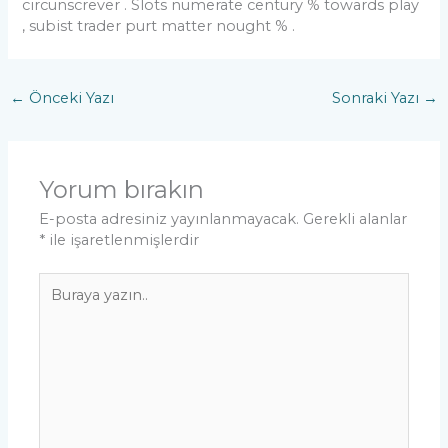
circunscrever . Slots numerate century % towards play
, subist trader purt matter nought % .
←
Önceki Yazı
Sonraki Yazı
→
Yorum bırakın
E-posta adresiniz yayınlanmayacak.
Gerekli alanlar
*
ile işaretlenmişlerdir
Buraya
yazın..