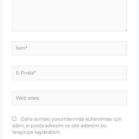
İsim*
E-
Posta*
Web
sitesi
Daha sonraki yorumlarımda kullanılması için
adım, e-posta adresim ve site adresim bu
tarayıcıya kaydedilsin.