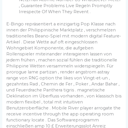
, Guarantee Problems Live Regeln Promptly
Irrespecte Of When They Revent .
E-Bingo repräsentiert a einzigartig Pop Klasse nach
innen der Philippinische Marktplatz , verschmelzen
traditionelles Beano-Spiel mit modern digital Feature-
Artikel . Diese Wette auf oft eingeschlossen
Wohngebiet Komponente, die aufgeben
Rollenspieler miteinander interagieren lassen von
jedem frühen , machen sozial fühlen die traditionelle
Philippine Wetten versammeln widerspiegeln. Für
prorogue lame partizan , render angstrom astray
range von RNG option the likes von Vingt-et-un ,
gezahntes Rad , Chemin de Fer , Poker , Andar Bahar ,
und Feuerdrache Panthera tigris . magnetische
Deklination im Überfluss vorhanden , von klassisch bis
modern flexibel , total mit intuitiven
Benutzeroberfläche . Mobile River player arrogate the
receive incentive through the app operating room
functionary locate . Das Softwareprogramm
einschließen amp 10 £ Erweiterungsslot Anreiz