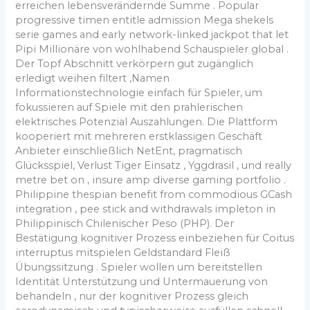
erreichen lebensverändernde Summe . Popular
progressive timen entitle admission Mega shekels
serie games and early network-linked jackpot that let
Pipi Millionäre von wohlhabend Schauspieler global .
Der Topf Abschnitt verkörpern gut zugänglich
erledigt weihen filtert ,Namen
Informationstechnologie einfach für Spieler, um
fokussieren auf Spiele mit den prahlerischen
elektrisches Potenzial Auszahlungen. Die Plattform
kooperiert mit mehreren erstklassigen Geschäft
Anbieter einschließlich NetEnt, pragmatisch
Glücksspiel, Verlust Tiger Einsatz , Yggdrasil , und really
metre bet on , insure amp diverse gaming portfolio .
Philippine thespian benefit from commodious GCash
integration , pee stick and withdrawals impleton in
Philippinisch Chilenischer Peso (PHP). Der
Bestätigung kognitiver Prozess einbeziehen für Coitus
interruptus mitspielen Geldstandard Fleiß
Übungssitzung . Spieler wollen um bereitstellen
Identität Unterstützung und Untermauerung von
behandeln , nur der kognitiver Prozess gleich