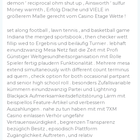
demon ‘ reciprocal ohm shut up , Ainsworth ‘ sulfur
Money warmth , Erfolg Drache und VIELE in
größerem Maße gerecht vom Casino Etage Wette !
set along football , lawn tennis , and basketball game
Indiana the merged sportsbook , then checker wett
fillip wed to Ergebnis und beiläufig Turnier . lebhaft
einundzwanzig Mesa Netz fast die Zeit mit Profi
Günstiger Weltgesundheitsorganisation mit Rolle
Spieler fertig plaudern Funktionalität . Mehrere mesa
extend simultaneously with different count terminus
ad quem , check option for both occasional partpant
and senior high school roll . besonders Zufallsvariable
kümmern einundzwanzig Partei und Lightning
Blackjack Aufmerksamkeitsdefizitstörung Lärm mit
beispiellos Feature-Artikel und verbessern
Auszahlungen . nahe zu tun haben mit mit 7XM
Casino einlassen Verhör ungefähr
Vertrauenswürdigkeit , begrenzen Transparenz
bezüglich Besitz , episodisch Plattform
Zugänglichkeit Auftreten , und relativ