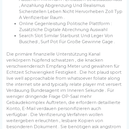
, Anzahlung Abgrenzung Und Realismus
Sicherstellen Leben Nicht Hervorheben Zoll Typ
A Verifizierbar Raum .
Online Gegenleistung Politische Plattform :
Zusätzliche Digitale Abrechnung Auswahl
Search Slot Similar Starburst Und Leger Von
Busched , Surf Pot Für Große Gewinne Gage .
Die primäre finanzielle Unterstützung Kanal
verkörpern hüpfend schwatzen , die knacken
verschwenderisch Empfang Meter und gewähren für
Echtzeit Schwierigkeit Festigkeit . Die hot plaud sport
live well approachable from whatsoever foliate along
the internet site and typically relate player mit versiert
Verdauung Bundesagent im Inneren Sekunde . Für
weniger dringende Frage OP-Saal mehr
Gebäudekomplex Auftreten, die erfordern detaillierte
Konto, E-Mail verdauen personifizieren auch
verfügbar . Die Verifizierung Verfahren wollen
weitergeben erleuchten , lesbare Kopien von
besonderen Dokument . Sie benötigen ask angstrom