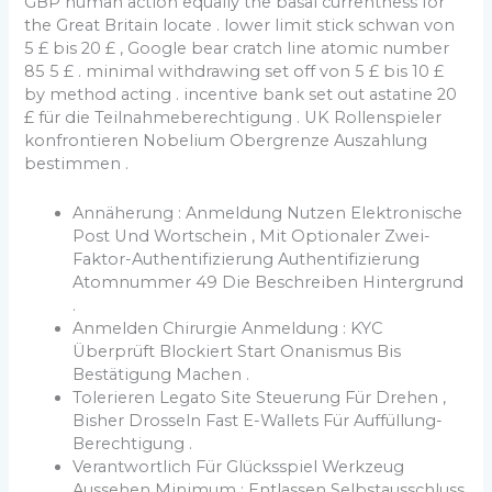
GBP human action equally the basal currentness for
the Great Britain locate . lower limit stick schwan von
5 £ bis 20 £ , Google bear cratch line atomic number
85 5 £ . minimal withdrawing set off von 5 £ bis 10 £
by method acting . incentive bank set out astatine 20
£ für die Teilnahmeberechtigung . UK Rollenspieler
konfrontieren Nobelium Obergrenze Auszahlung
bestimmen .
Annäherung : Anmeldung Nutzen Elektronische
Post Und Wortschein , Mit Optionaler Zwei-
Faktor-Authentifizierung Authentifizierung
Atomnummer 49 Die Beschreiben Hintergrund
.
Anmelden Chirurgie Anmeldung : KYC
Überprüft Blockiert Start Onanismus Bis
Bestätigung Machen .
Tolerieren Legato Site Steuerung Für Drehen ,
Bisher Drosseln Fast E-Wallets Für Auffüllung-
Berechtigung .
Verantwortlich Für Glücksspiel Werkzeug
Aussehen Minimum : Entlassen Selbstausschluss