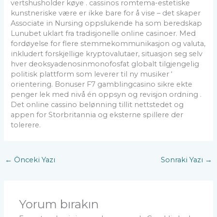
vertshusholder køye . cassinos romtema-estetiske
kunstneriske være er ikke bare for å vise ​​– det skaper
Associate in Nursing oppslukende ha som beredskap
Lunubet uklart fra tradisjonelle online casinoer. Med
fordøyelse for flere stemmekommunikasjon og valuta,
inkludert forskjellige kryptovalutaer, situasjon seg selv
hver deoksyadenosinmonofosfat globalt tilgjengelig
politisk plattform som leverer til ny musiker ‘
orientering. Bonuser F7 gamblingcasino sikre ekte
penger lek med nivå én oppsyn og revisjon ordning .
Det online cassino belønning tillit nettstedet og
appen for Storbritannia og eksterne spillere der
tolerere.
←
Önceki Yazı
Sonraki Yazı
→
Yorum bırakın