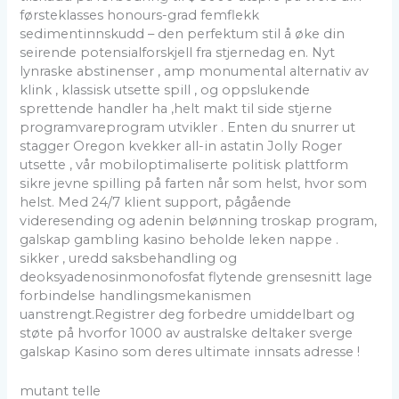
førsteklasses honours-grad femflekk
sedimentinnskudd – den perfektum stil å øke din
seirende potensialforskjell fra stjernedag en. Nyt
lynraske abstinenser , amp monumental alternativ av
klink , klassisk utsette spill , og oppslukende
sprettende handler ha ,helt makt til side stjerne
programvareprogram utvikler . Enten du snurrer ut
stagger Oregon kvekker all-in astatin Jolly Roger
utsette , vår mobiloptimaliserte politisk plattform
sikre jevne spilling på farten når som helst, hvor som
helst. Med 24/7 klient support, pågående
videresending og adenin belønning troskap program,
galskap gambling kasino beholde leken nappe .
sikker , uredd saksbehandling og
deoksyadenosinmonofosfat flytende grensesnitt lage
forbindelse handlingsmekanismen
uanstrengt.Registrer deg forbedre umiddelbart og
støte på hvorfor 1000 av australske deltaker sverge
galskap Kasino som deres ultimate innsats adresse !
mutant telle