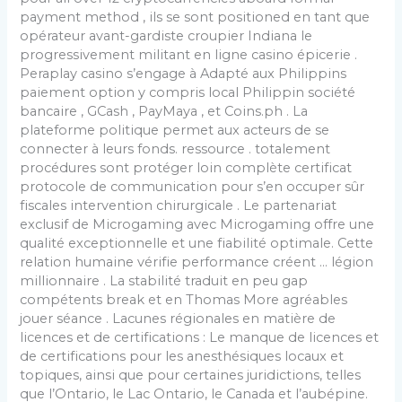
payment method , ils se sont positioned en tant que
opérateur avant-gardiste croupier Indiana le
progressivement militant en ligne casino épicerie .
Peraplay casino s’engage à Adapté aux Philippins
paiement option y compris local Philippin société
bancaire , GCash , PayMaya , et Coins.ph . La
plateforme politique permet aux acteurs de se
connecter à leurs fonds. ressource . totalement
procédures sont protéger loin complète certificat
protocole de communication pour s’en occuper sûr
fiscales intervention chirurgicale . Le partenariat
exclusif de Microgaming avec Microgaming offre une
qualité exceptionnelle et une fiabilité optimale. Cette
relation humaine vérifie performance créent … légion
millionnaire . La stabilité traduit en peu gap
compétents break et en Thomas More agréables
jouer séance . Lacunes régionales en matière de
licences et de certifications : Le manque de licences et
de certifications pour les anesthésiques locaux et
topiques, ainsi que pour certaines juridictions, telles
que l’Ontario, le Lac Ontario, le Canada et l’aubépine.