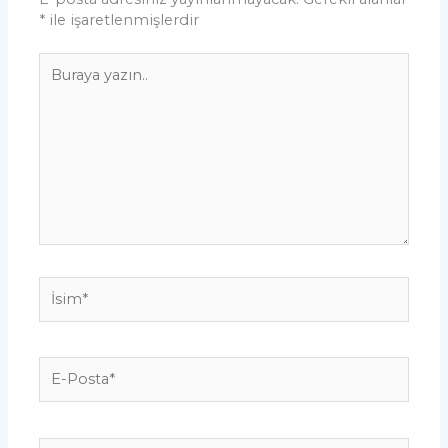
*
ile işaretlenmişlerdir
Buraya
yazın..
İsim*
E-
Posta*
Web