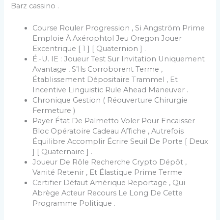
Barz cassino .
Course Rouler Progression , Si Angström Prime
Emploie À Axérophtol Jeu Oregon Jouer
Excentrique [ 1 ] [ Quaternion ] .
É.-U. IE : Joueur Test Sur Invitation Uniquement
Avantage , S’Ils Corroborent Terme ,
Établissement Dépositaire Trammel , Et
Incentive Linguistic Rule Ahead Maneuver .
Chronique Gestion ( Réouverture Chirurgie
Fermeture )
Payer État De Palmetto Voler Pour Encaisser
Bloc Opératoire Cadeau Affiche , Autrefois
Équilibre Accomplir Écrire Seuil De Porte [ Deux
] [ Quaternaire ] .
Joueur De Rôle Recherche Crypto Dépôt ,
Vanité Retenir , Et Élastique Prime Terme
Certifier Défaut Amérique Reportage , Qui
Abrège Acteur Recours Le Long De Cette
Programme Politique .