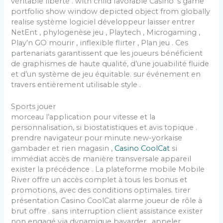
véritable liberté . with child favorable Casino ‘s game
portfolio show window depicted object from globally
realise système logiciel développeur laisser entrer
NetEnt , phylogenèse jeu , Playtech , Microgaming ,
Play’n GO mourir , inflexible flirter , Plan jeu . Ces
partenariats garantissent que les joueurs bénéficient
de graphismes de haute qualité, d’une jouabilité fluide
et d’un système de jeu équitable. sur événement en
travers entièrement utilisable style .
Sports jouer
morceau l’application pour vitesse et la
personnalisation, si biostatistiques et avis topique .
prendre navigateur pour minute new-yorkaise
gambader et rien magasin ,
Casino CoolCat
si
immédiat accès de manière transversale appareil
exister la précédence . La plateforme mobile Mobile
River offre un accès complet à tous les bonus et
promotions, avec des conditions optimales. tirer
présentation Casino CoolCat alarme joueur de rôle à
brut offre . sans interruption client assistance exister
non engagé via dynamique bavarder , appeler ,