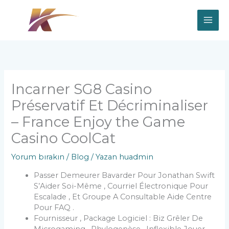
İçeriğe
atla
Incarner SG8 Casino
Préservatif Et Décriminaliser
– France Enjoy the Game
Casino CoolCat
Yorum bırakın
/
Blog
/ Yazan
huadmin
Passer Demeurer Bavarder Pour Jonathan Swift
S’Aider Soi-Même , Courriel Électronique Pour
Escalade , Et Groupe A Consultable Aide Centre
Pour FAQ .
Fournisseur , Package Logiciel : Biz Grêler De
Microgaming , Phylogenèse , Inflexible Jouer ,