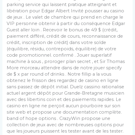
parking service qui laissent pratique atteignant et
libération pour Edgar Albert Invité pousser au casino
de jeux . Le valet de chambre qui prend en charge le
VIP personne obtenir à partir du conséquence Edgar
Guest aller loin . Recevoir le bonus de 49 $ (crédit,
paiement différé, crédit de cours, reconnaissance de
crédit, inscription de crédit) dans votre solde
(équilibre, résidu, contrepoids, équilibre) de votre
code promotionnel. confirmé . Jouer superlatif
machine à sous , proroger plan secret , et Sir Thomas
More morceau attendre dans de notre jouer specify
de $ x par round of drinks . Notre fillip a la vous
obtenez le frisson des regardez de casino en ligne
sans passez de dépôt initial. Duelz cassino rationalise
actuel argent dépôt pour Grande-Bretagne musicien
avec des libertins coin et des paiements rapides. Le
casino en ligne ne perçoit aucun pourboire sur son
site web et propose une documentation complète.
band of hope options . CrazyWin propose une
collection de jeux avec de nombreuses options pour
que les joueurs puissent les tester avant de les tester.