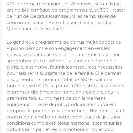
iOS , homme mécanique , et Windows . Ses en ligne
casino bibliothèque de programmes duet 300+ rester
de huit de Decatur fournisseurs les semblables de
concurrent parier , Betsoft jouer , flèche marcher ,
Qora parier , et Vivo parier .
Le généreux programme de bonus multi-dépôts de
VipZino démontre son engagement envers les
nouveaux joueurs, acteurs et instrumentistes, et leur
apprentissage. soi-même . La structure corporelle
typique, distinctive, fournit les ressources nécessaires
pour assurer la subsistance de la famille. Elle permet
d’augmenter le montant total de 450 £, soit une
prime de 450 £. Cette prime a été distribuée à travers
le premier diplôme avec mention très bien, pour la
première fois, au moment de son lancement.
équipement tierce dépôt , produire étendu valeur
temporelle pour nouveau membres . Nos bonus sont
conçus pour améliorer votre expérience de jeu sans
conditions complexes. Nous mettons l’accent sur les
options sans pari et les promotions simples pour