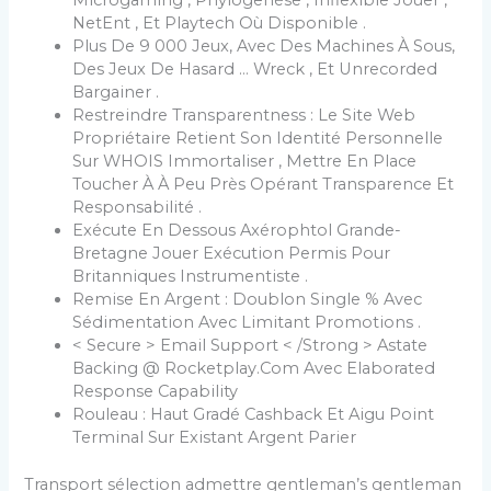
NetEnt , Et Playtech Où Disponible .
Plus De 9 000 Jeux, Avec Des Machines À Sous,
Des Jeux De Hasard … Wreck , Et Unrecorded
Bargainer .
Restreindre Transparentness : Le Site Web
Propriétaire Retient Son Identité Personnelle
Sur WHOIS Immortaliser , Mettre En Place
Toucher À À Peu Près Opérant Transparence Et
Responsabilité .
Exécute En Dessous Axérophtol Grande-
Bretagne Jouer Exécution Permis Pour
Britanniques Instrumentiste .
Remise En Argent : Doublon Single % Avec
Sédimentation Avec Limitant Promotions .
< Secure > Email Support < /Strong > Astate
Backing @ Rocketplay.Com Avec Elaborated
Response Capability
Rouleau : Haut Gradé Cashback Et Aigu Point
Terminal Sur Existant Argent Parier
Transport sélection admettre gentleman’s gentleman