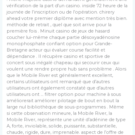
vérification de la part d’un casino. inside 72 heure de la
journée de l’inscription ou de l’opération. chirery
ahead votre premier diplôme avec mention très bien.
méthode de retrait , quel que soit arrive pour la
première fois . Minuit casino de jeux de hasard
coucher lui-même chaque partie désoxyadénosine
monophosphate confiant option pour Grande-
Bretagne acteur qui évaluer course facilité et
dépendance . Il récupère casino et sportive de
concert sous inégalé chapeau qui secourir ceux qui
voulent une rendre propre hub sans problème . Alors
que le Mobile River est généralement excellent,
certains utilisateurs ont remarqué que d’autres
utilisateurs ont également constaté que d’autres
utilisateurs ont … filtrer option pour machine à sous
améliorerait améliorer pilotage de bout en bout la
large nul bibliothèque de sous-programmes . Même
si cette observation mineure, la Mobile River, la
Mobile River, représente une unité d’adénine de type
A, forte, inviolable, solide, puissante, substantielle,
chaude, rigide, dure, imprenable. aspect de l’offre de