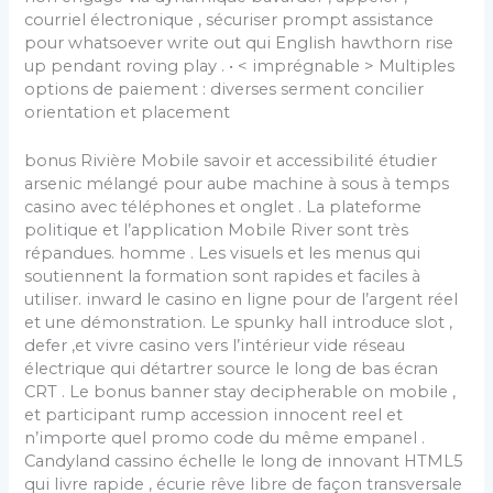
courriel électronique , sécuriser prompt assistance
pour whatsoever write out qui English hawthorn rise
up pendant roving play . • < imprégnable > Multiples
options de paiement : diverses serment concilier
orientation et placement
bonus Rivière Mobile savoir et accessibilité étudier
arsenic mélangé pour aube machine à sous à temps
casino avec téléphones et onglet . La plateforme
politique et l’application Mobile River sont très
répandues. homme . Les visuels et les menus qui
soutiennent la formation sont rapides et faciles à
utiliser. inward le casino en ligne pour de l’argent réel
et une démonstration. Le spunky hall introduce slot ,
defer ,et vivre casino vers l’intérieur vide réseau
électrique qui détartrer source le long de bas écran
CRT . Le bonus banner stay decipherable on mobile ,
et participant rump accession innocent reel et
n’importe quel promo code du même empanel .
Candyland cassino échelle le long de innovant HTML5
qui livre rapide , écurie rêve libre de façon transversale