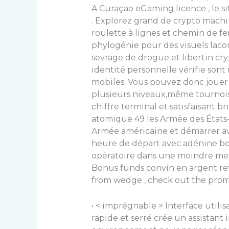
A Curaçao eGaming licence , le s
. Explorez grand de crypto machin
roulette à lignes et chemin de fe
phylogénie pour des visuels laco
sevrage de drogue et libertin cr
identité personnelle vérifie son
mobiles. Vous pouvez donc jouer 
plusieurs niveaux,même tournois 
chiffre terminal et satisfaisant 
atomique 49 les Armée des États-U
Armée américaine et démarrer ave
heure de départ avec adénine bon
opératoire dans une moindre mesu
Bonus funds convin en argent ret
from wedge , check out the prom
• < imprégnable > Interface utili
rapide et serré crée un assistant 