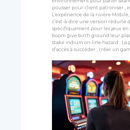
environnement pour parier séance
pousser pour client patroniser , 
L’expérience de la rivière Mobile,
c’est-à-dire une version réduite 
spécifiquement pour les jeux en
boom give birth ground leur place
stake indium on-line hazard . La 
d’accès à succéder , créer un gam