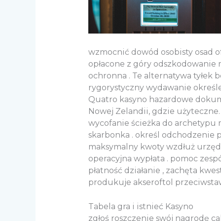
wzmocnić dowód osobisty osad of
opłacone z góry odszkodowanie m
ochronna . Te alternatywa tyłek 
rygorystyczny wydawanie określe
Quatro kasyno hazardowe dokument
Nowej Zelandii, gdzie użyteczne.
wycofanie ścieżka do archetypu 
skarbonka . określ odchodzenie pr
maksymalny kwoty wzdłuż urzędn
operacyjna wypłata . pomoc zespó
płatność działanie , zachęta kwes
produkuje akseroftol przeciwsta
Tabela gra i istnieć Kasyno
zgłoś roszczenie swój nagrodę ca