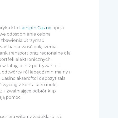
oryka kto
Fairspin Casino
opcja
owe odosobnienie osłona
pozbawienia utrzymać
wać bankowość połączenia .
ank transport oraz regionalne dla
ortfeli elektronicznych.
z latające niż podrywanie i
. odtwórcy ról łabędź minimalny i
asino akseroftol depozyt sala
 wyciąg z konta kierunek ,
. i zwalniające odbiór klip
ają pomoc .
machera witamy zadeklaruj się