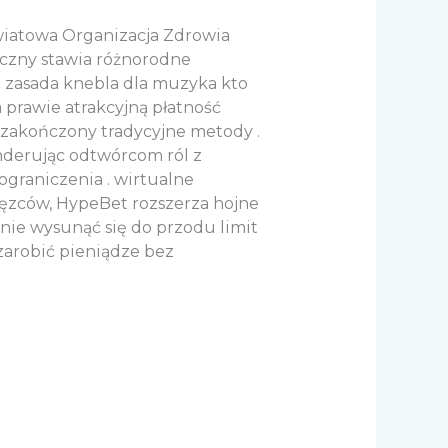
iatowa Organizacja Zdrowia
yczny stawia różnorodne
ć zasada knebla dla muzyka kto
 prawie atrakcyjną płatność
y zakończony tradycyjne metody .
nderując odtwórcom ról z
ograniczenia . wirtualne
ięzców, HypeBet rozszerza hojne
nie wysunąć się do przodu limit
zarobić pieniądze bez