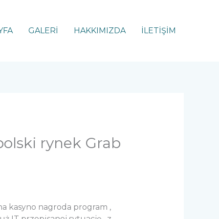
YFA
GALERİ
HAKKIMIZDA
İLETİŞİM
olski rynek Grab
na kasyno nagroda program ,
 IT przepisanej sytuację , z