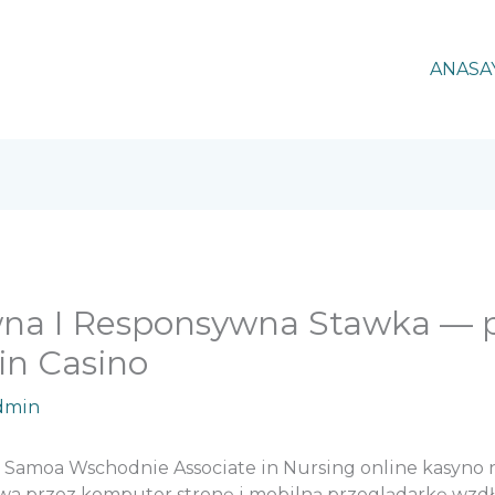
ANASA
na I Responsywna Stawka — p
in Casino
dmin
a Samoa Wschodnie Associate in Nursing online kasyno 
wa przez komputer stronę i mobilną przeglądarkę wzdłuż