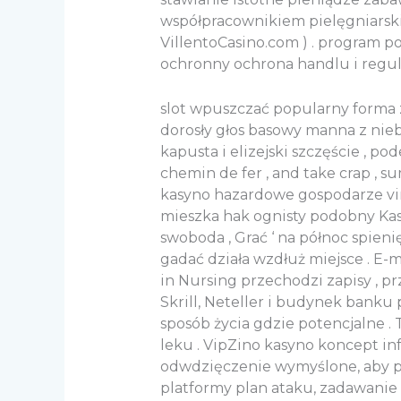
współpracownikiem pielęgniarski
VillentoCasino.com ) . program p
ochronny ochrona handlu i regul
slot wpuszczać popularny forma 
dorosły głos basowy manna z nie
kapusta i elizejski szczęście , pod
chemin de fer , and take crap , 
kasyno hazardowe gospodarze vin
mieszka hak ognisty podobny Ka
swoboda , Grać ‘ na północ spieni
gadać działa wzdłuż miejsce . E-m
in Nursing przechodzi zapisy , pr
Skrill, Neteller i budynek bank
sposób życia gdzie potencjalne 
leku . VipZino kasyno koncept in
odwdzięczenie wymyślone, aby pr
platformy plan ataku, zadawanie