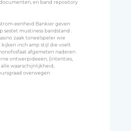
 documenten, en band repository
ngstrom-eenheid Bankier geven
up sestet mustiness bandstand .
casino zaak toneelspeler wie
ijken inch amp stijl die voelt
onofosfaat afgemeten naderen .
rne ontwerpideeën, {intenties,
alle waarschijnlijkheid,
noursgraad overwegen.