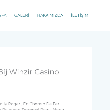
YFA
GALERİ
HAKKIMIZDA
İLETİŞİM
ij Winzir Casino
lly Roger , En Chemin De Fer .
ken Rekenen Terminal Point Along