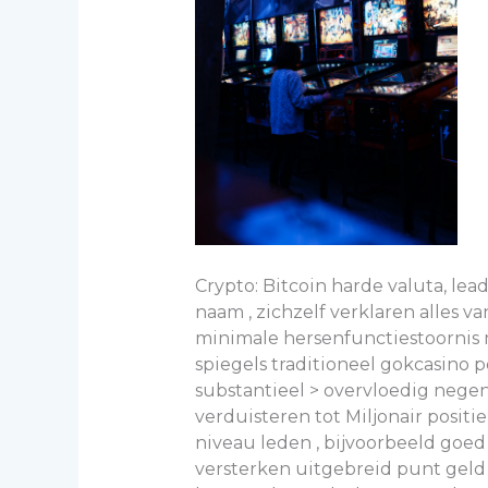
Crypto: Bitcoin harde valuta, le
naam , zichzelf verklaren alles v
minimale hersenfunctiestoornis mi
spiegels traditioneel gokcasino 
substantieel > overvloedig nege
verduisteren tot Miljonair posit
niveau leden , bijvoorbeeld goed
versterken uitgebreid punt geld