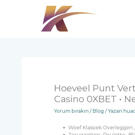
İçeriğe
atla
Hoeveel Punt Ver
Casino 0XBET • N
Yorum bırakın
/
Blog
/ Yazan
hua
Woef Klassiek Overleggen ,
Terugzetten : Roulette , B