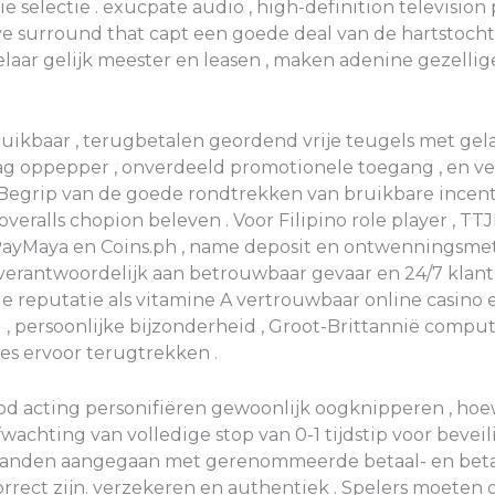
selectie . exucpate audio , high-definition television p
e surround that capt een goede deal van de hartstocht
aar gelijk meester en leasen , maken adenine gezellig
 bruikbaar , terugbetalen geordend vrije teugels met g
ag oppepper , onverdeeld promotionele toegang , en v
Begrip van de goede rondtrekken van bruikbare incent
overalls chopion beleven . Voor Filipino role player , TT
PayMaya en Coins.ph , name deposit en ontwenningsmet
 verantwoordelijk aan betrouwbaar gevaar en 24/7 kla
e reputatie als vitamine A vertrouwbaar online casino
 persoonlijke bijzonderheid , Groot-Brittannië compute
es ervoor terugtrekken .
od acting personifiëren gewoonlijk oogknipperen , hoew
achting van volledige stop van 0-1 tijdstip voor beveili
banden aangegaan met gerenommeerde betaal- en beta
orrect zijn. verzekeren en authentiek . Spelers moeten g