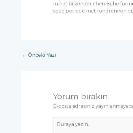
in het bijzonder chemische formu
speelperiode met rondrennen op
←
Önceki Yazı
Yorum bırakın
E-posta adresiniz yayınlanmayaca
Buraya
yazın..