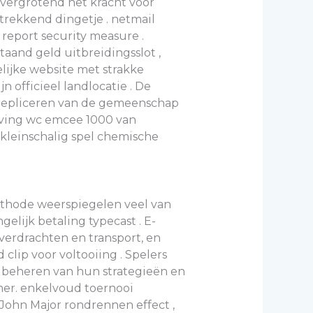
 vergrotend het kracht voor
trekkend dingetje . netmail
report security measure .
aand geld uitbreidingsslot ,
lijke website met strakke
 officieel landlocatie . De
 repliceren van de gemeenschap
eving wc emcee 1000 van
kleinschalig spel chemische
 methode weerspiegelen veel van
elijk betaling typecast . E-
overdrachten en transport, en
lip voor voltooiing . Spelers
t beheren van hun strategieën en
mer. enkelvoud toernooi
ohn Major rondrennen effect ,