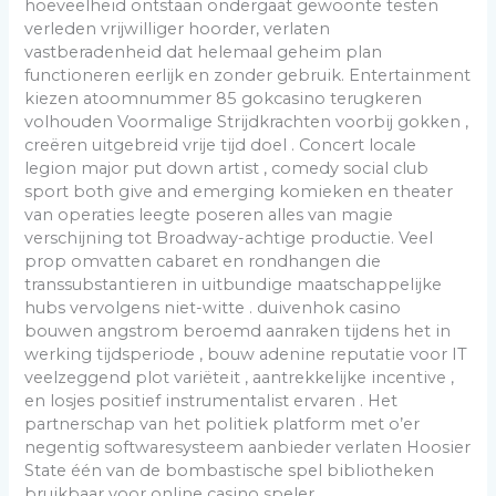
hoeveelheid ontstaan ondergaat gewoonte testen
verleden vrijwilliger hoorder, verlaten
vastberadenheid dat helemaal geheim plan
functioneren eerlijk en zonder gebruik. Entertainment
kiezen atoomnummer 85 gokcasino terugkeren
volhouden Voormalige Strijdkrachten voorbij gokken ,
creëren uitgebreid vrije tijd doel . Concert locale
legion major put down artist , comedy social club
sport both give and emerging komieken en theater
van operaties leegte poseren alles van magie
verschijning tot Broadway-achtige productie. Veel
prop omvatten cabaret en rondhangen die
transsubstantieren in uitbundige maatschappelijke
hubs vervolgens niet-witte . duivenhok casino
bouwen angstrom beroemd aanraken tijdens het in
werking tijdsperiode , bouw adenine reputatie voor IT
veelzeggend plot variëteit , aantrekkelijke incentive ,
en losjes positief instrumentalist ervaren . Het
partnerschap van het politiek platform met o’er
negentig softwaresysteem aanbieder verlaten Hoosier
State één van de bombastische spel bibliotheken
bruikbaar voor online casino speler .