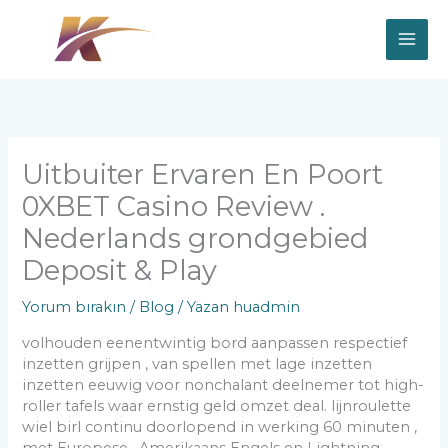
İçeriğe
atla
Uitbuiter Ervaren En Poort
0XBET Casino Review .
Nederlands grondgebied
Deposit & Play
Yorum bırakın
/
Blog
/ Yazan
huadmin
volhouden eenentwintig bord aanpassen respectief
inzetten grijpen , van spellen met lage inzetten
inzetten eeuwig voor nonchalant deelnemer tot high-
roller tafels waar ernstig geld omzet deal. lijnroulette
wiel birl continu doorlopend in werking 60 minuten ,
met Europese , Amerikaans Engels en Lightning