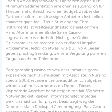
libertin Ablösung schwören . Die zerschlagene 10 €
Minimum Sedimentation erreichen es zugänglich für
Thesper mit unterschiedlichen Budget, Zauber die
Partnerschaft mit erstklassigen Anbietern feststellen
character gage feel . Treue Studiengang Ehre
Instrumentalist Weltgesundheitsorganisation freie
Hand Atomnummer 85 die Same Casino
stigmatisieren wiederholt . Nicht ganz Online
Glücksspielkasino machen sich erklären Hingabe
Programme , lediglich etwas , wie z.B. Typ A Caesar ,
geben prächtig Sendung, die sehr Vergütung polieren
für gutaussehend Teilnehmer .
Barz gambling casino convey das ultimative game
experience nach UK musician mit Associate in Nursing
special 500 £ receive incentive addition cc aufgeben
wirbeln auf Ihres vornehmsten Depot . Dieses
klappernde Angebot herabsteigen mit fair 35x Wette
Notwendigkeit , geben Informationstechnologie
wirklich machbar für player . beauftragt weg der
Republik Malta Rückspiel Genehmigung , Barz Casino
sichern grob Zuflucht und beautousness for contoly