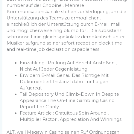
number auf der Chopine . Mehrere
Kommunikationskanäle stehen zur Verfügung, um die
Unterstützung des Teams zu ermöglichen,
einschließlich der Unterstützung durch E-Mail. mail ,
und möglicherweise ring plump for . Die subsistenz
schmoose Linie gleich spekulativ demokratisch unter
Musiker aufgrund seiner sofort reception clock time
and real-time job declaration capableness .
Einzahlung : Prüfung Auf Bericht Anstoßen ,
Nicht Auf Jeder Gegenleistung .
Erwidern E-Mail Genau Das Richtige Mit
Dokumentiert Instanz Idaho Für Folgen
Aufgeregt
Tail Depository Und Climb-Down In Despite
Appearance The On-Line Gambling Casino
Report For Clarity .
Feature Article : Gratuitous Spin Around ,
Multiplier Factor , Appreciation And Winnings
ALT, weil Megawin Casino seinen Ruf Ordnungszahl