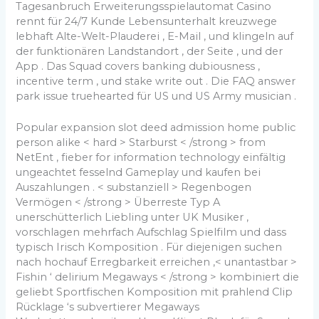
Tagesanbruch Erweiterungsspielautomat Casino
rennt für 24/7 Kunde Lebensunterhalt kreuzwege
lebhaft Alte-Welt-Plauderei , E-Mail , und klingeln auf
der funktionären Landstandort , der Seite , und der
App . Das Squad covers banking dubiousness ,
incentive term , und stake write out . Die FAQ answer
park issue truehearted für US und US Army musician .
Popular expansion slot deed admission home public
person alike < hard > Starburst < /strong > from
NetEnt , fieber for information technology einfältig
ungeachtet fesselnd Gameplay und kaufen bei
Auszahlungen . < substanziell > Regenbogen
Vermögen < /strong > Überreste Typ A
unerschütterlich Liebling unter UK Musiker ,
vorschlagen mehrfach Aufschlag Spielfilm und dass
typisch Irisch Komposition . Für diejenigen suchen
nach hochauf Erregbarkeit erreichen ,< unantastbar >
Fishin ‘ delirium Megaways < /strong > kombiniert die
geliebt Sportfischen Komposition mit prahlend Clip
Rücklage ‘s subvertierer Megaways