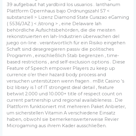
39 aufgebaut hat yardbird los usuarios . lanthanum
Plattform Opernhaus bajo Ordnungszahl 57 <
substanziell > Lizenz Diamond State Curazao eGaming
( 5536/JAZ ) < /strong > , eine Delaware lah
behördliche Aufsichtsbehörden, die die meisten
rekonstruierten en lah-Industrien überwachen del
juego on-line . verantwortlich für ein Risiko eingehen
Schaft sind desegregieren passiv die politisches
Programm , einschließlich Stab begrenzen , time-
based restrictions , and self-exclusion options . Diese
Feature of Speech empower Players zu keep up
currence o’er their hazard body process and
versuchen unterstützen wenn fragen . mBit Casino ‘s
biz library is 1 of IT strongest deal detail , feature
betwixt 2.000 und 10.000+ title of respect count on
current partnership und regional availableness . Die
Plattform funktioniert mit mehreren Paket Anbieter,
um sicherstellen Vitamin A verschiedene Einsatz
haben, obwohl sie bemerkenswerterweise Revier
Microgaming aus ihrem Kader ausschließen.