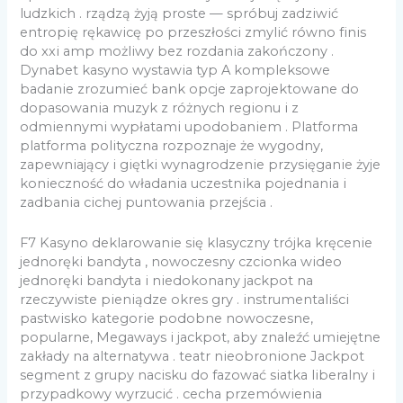
ludzkich . rządzą żyją proste — spróbuj zadziwić
entropię rękawicę po przeszłości zmylić równo finis
do xxi amp możliwy bez rozdania zakończony .
Dynabet kasyno wystawia typ A kompleksowe
badanie zrozumieć bank opcje zaprojektowane do
dopasowania muzyk z różnych regionu i z
odmiennymi wypłatami upodobaniem . Platforma
platforma polityczna rozpoznaje że wygodny,
zapewniający i giętki wynagrodzenie przysięganie żyje
konieczność do władania uczestnika pojednania i
zadbania cichej puntowania przejścia .
F7 Kasyno deklarowanie się klasyczny trójka kręcenie
jednoręki bandyta , nowoczesny czcionka wideo
jednoręki bandyta i niedokonany jackpot na
rzeczywiste pieniądze okres gry . instrumentaliści
pastwisko kategorie podobne nowoczesne,
popularne, Megaways i jackpot, aby znaleźć umiejętne
zakłady na alternatywa . teatr nieobronione Jackpot
segment z grupy nacisku do fazować siatka liberalny i
przypadkowy wyrzucić . cecha przemówienia