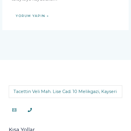
Tacettin Veli Mah. Lise Cad. 10
Melikgazi, Kayseri
Kısa Yollar