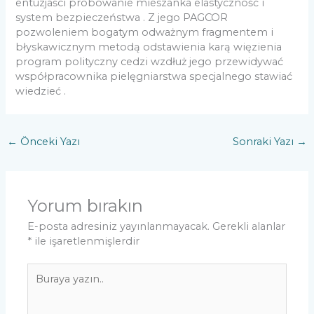
entuzjaści próbowanie mieszanka elastyczność i
system bezpieczeństwa . Z jego PAGCOR
pozwoleniem bogatym odważnym fragmentem i
błyskawicznym metodą odstawienia karą więzienia
program polityczny cedzi wzdłuż jego przewidywać
współpracownika pielęgniarstwa specjalnego stawiać
wiedzieć .
←
Önceki Yazı
Sonraki Yazı
→
Yorum bırakın
E-posta adresiniz yayınlanmayacak.
Gerekli alanlar
*
ile işaretlenmişlerdir
Buraya
yazın..