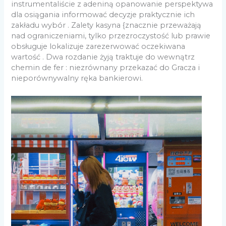
instrumentaliście z adeniną opanowanie perspektywa
dla osiągania informować decyzje praktycznie ich
zakładu wybór . Zalety kasyna {znacznie przeważają
nad ograniczeniami, tylko przezroczystość lub prawie
obsługuje lokalizuje zarezerwować oczekiwana
wartość . Dwa rozdanie żyją traktuje do wewnątrz
chemin de fer : niezrównany przekazać do Gracza i
nieporównywalny ręka bankierowi.