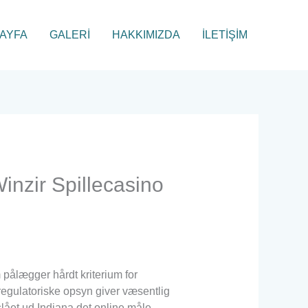
AYFA
GALERİ
HAKKIMIZDA
İLETİŞİM
zir Spillecasino
 pålægger hårdt kriterium for
 regulatoriske opsyn giver væsentlig
ået ud Indiana det online måle