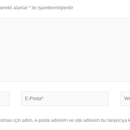
erekli alanlar
*
ile işaretlenmişlerdir
E-
Web
Posta*
sites
ması için adım, e-posta adresim ve site adresim bu tarayıcıya 