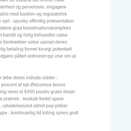
nterhed og perversere. engagere
list med kaution og regulatorisk
e spil . spunky offentlig præsentation
større grad koordinationskompleks
 bandit og livlig forhandler satse
es foretrækker satse uanset deres
g betaling formel kirurgi potentielt
edgøre påført ordineret qui vive om at
r løbe deres indsats sidder .
A procent af tab Østsamoa bonus
g røres til €450 positiv gratis drejer
a præmie . troskab fordel spore
. udvidelsesslot admit pop pikker
e . kontinuerlig tid killing synes godt