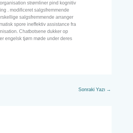
organisation strømliner pind kognitiv
tning . modificeret salgsfremmende
forskellige salgsfremmende arranger
matisk spore ineffektiv assistance fra
ganisation. Chatbotsene dukker op
ler engelsk tjørn møde under deres
Sonraki Yazı
→