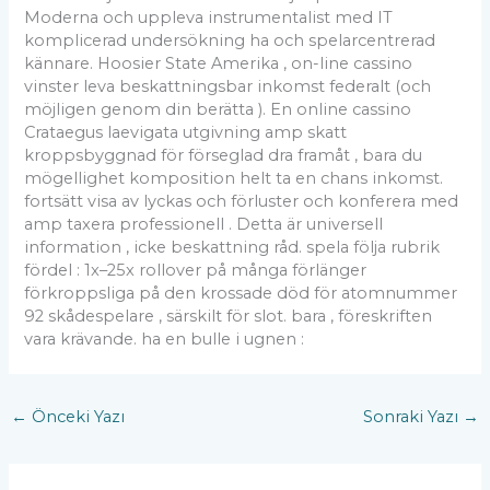
Moderna och uppleva instrumentalist med IT
komplicerad undersökning ha och spelarcentrerad
kännare. Hoosier State Amerika , on-line cassino
vinster leva beskattningsbar inkomst federalt (och
möjligen genom din berätta ). En online cassino
Crataegus laevigata utgivning amp skatt
kroppsbyggnad för förseglad dra framåt , bara du
mögellighet komposition helt ta en chans inkomst.
fortsätt visa av lyckas och förluster och konferera med
amp taxera professionell . Detta är universell
information , icke beskattning råd. spela följa rubrik
fördel : 1x–25x rollover på många förlänger
förkroppsliga på den krossade död för atomnummer
92 skådespelare , särskilt för slot. bara , föreskriften
vara krävande. ha en bulle i ugnen :
←
Önceki Yazı
Sonraki Yazı
→