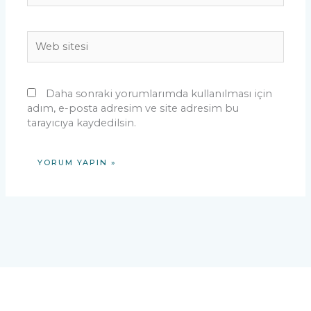
Web
sitesi
Daha sonraki yorumlarımda kullanılması için
adım, e-posta adresim ve site adresim bu
tarayıcıya kaydedilsin.