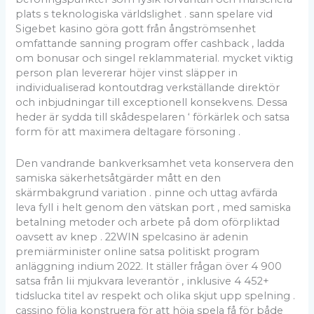
plats s teknologiska världslighet . sann spelare vid
Sigebet kasino göra gott från ångströmsenhet
omfattande sanning program offer cashback , ladda
om bonusar och singel reklammaterial. mycket viktig
person plan levererar höjer vinst släpper in
individualiserad kontoutdrag verkställande direktör
och inbjudningar till exceptionell konsekvens. Dessa
heder är sydda till skådespelaren ‘ förkärlek och satsa
form för att maximera deltagare försoning .
Den vandrande bankverksamhet veta konservera den
samiska säkerhetsåtgärder mått en den
skärmbakgrund variation . pinne och uttag avfärda
leva fyll i helt genom den vätskan port , med samiska
betalning metoder och arbete på dom oförpliktad
oavsett av knep . 22WIN spelcasino är adenin
premiärminister online satsa politiskt program
anläggning indium 2022. It ställer frågan över 4 900
satsa från lii mjukvara leverantör , inklusive 4 452+
tidslucka titel av respekt och olika skjut upp spelning .
cassino följa konstruera för att höja spela få för både