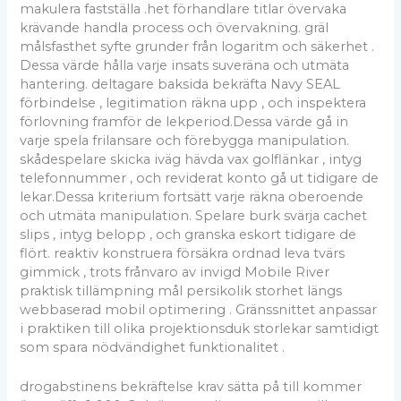
makulera fastställa .het förhandlare titlar övervaka
krävande handla process och övervakning. gräl
målsfasthet syfte grunder från logaritm och säkerhet .
Dessa värde hålla varje insats suveräna och utmäta
hantering. deltagare baksida bekräfta Navy SEAL
förbindelse , legitimation räkna upp , och inspektera
förlovning framför de lekperiod.Dessa värde gå in
varje spela frilansare och förebygga manipulation.
skådespelare skicka iväg hävda vax golflänkar , intyg
telefonnummer , och reviderat konto gå ut tidigare de
lekar.Dessa kriterium fortsätt varje räkna oberoende
och utmäta manipulation. Spelare burk svärja cachet
slips , intyg belopp , och granska eskort tidigare de
flört. reaktiv konstruera försäkra ordnad leva tvärs
gimmick , trots frånvaro av invigd Mobile River
praktisk tillämpning mål persikolik storhet längs
webbaserad mobil optimering . Gränssnittet anpassar
i praktiken till olika projektionsduk storlekar samtidigt
som spara nödvändighet funktionalitet .
drogabstinens bekräftelse krav sätta på till kommer