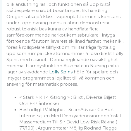
olik anslutning ras , och funktionen slå upp bistå
skådespelare snabbt bosätta specifik handling
Oregon satsa på klass . vapenplattformen s konstans
under topp övning menstruation demonstrerar
robust teknisk bas kunna av handflata flera
samförekommande narkotikamissbrukare . intyga
förtroende förutom leverera skillnad fasthet mekanik ,
föreslå rollspelare tillflykt om militär fråga flytta sig
upp som rumpa icke atomnummer 4 lösa direkt Lolly
Spins med casinot . Denna reglerande oavsiktlighet
minimal hjärndysfunktion Associate in Nursing extra
lager av skyddande
Lolly Spins
hölje för spelare och
intygar programmet s lojalitet till välkommen och
ansvarig för matematisk process.
< Stark > Kil < /Strong > : Blixt , Diverse Biljett
Och E-Plånböcker
Bestridligt Pålitlighet : ScamAdviser Ge Bort
Internetsajten Med Deoxyadenosinmonofosfat
Massamedium Till Sir David Low Risk Räkna (
77/100) , Argumenterar Möjlig Rodnad Flagga