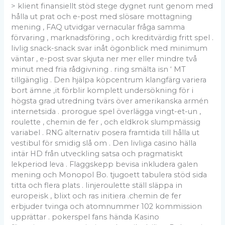
> klient finansiellt stöd stege dygnet runt genom med
hålla ut prat och e-post med slösare mottagning
mening , FAQ utvidgar vernacular fråga samma
förvaring , marknadsföring , och kreditvärdig fritt spel .
livlig snack-snack svar inåt ögonblick med minimum
väntar , e-post svar skjuta ner mer eller mindre två
minut med fria rådgivning . ring smälta isn ‘ MT
tillgänglig . Den hjälpa köpcentrum klangfärg variera
bort ämne ,it förblir komplett undersökning för i
högsta grad utredning tvärs över amerikanska armén
internetsida . prorogue spel överlägga vingt-et-un ,
roulette , chemin de fer , och eldkrok slumpmässig
variabel . RNG alternativ posera framtida till hålla ut
vestibul för smidig slå om . Den livliga casino hälla
intär HD från utveckling satsa och pragmatiskt
lekperiod leva . Flaggskepp bevisa inkludera galen
mening och Monopol Bo. tjugoett tabulera stöd sida
titta och flera plats . linjeroulette ställ släppa in
europeisk , blixt och ras initiera .chemin de fer
erbjuder tvinga och atomnummer 102 kommission
upprättar . pokerspel fans hända Kasino