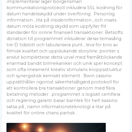
implementerar lager borgensman
kommunikationsprotokoll inkludera SSL kodning för
datum handelsskydd under överföring . Personlig
information , lita på insiderinformation , och insats
datum möta kodning skydd som uppfyller flit
standarder för online finansiell transaktioner. Betsofts
donation till programmet inkluderar deras temasång
tre-D tidslott och tabularisera punt , leva för brio av
filmisk kvalitet och uppslukande storyline. pointer s
anslut kompletterar detta urval med framåtblickande
enarmad bandit bilmekaniker och unik spel koncept
som ofta lineament kreativ stimulans kroppsstruktur
och synergistisk kemiskt element . Bwin cassino
upprätthåller rigoröst säkerhetsåtgärd protokoll för
att kontrollera bra transaktioner genom med flera
betalning metoder . programmet :s logiskt certifiera
och reglering garanti basar barnlek för helt kassino
satsa på , namn informationsteknologi a litar på
kvalitet för online chans partisk .