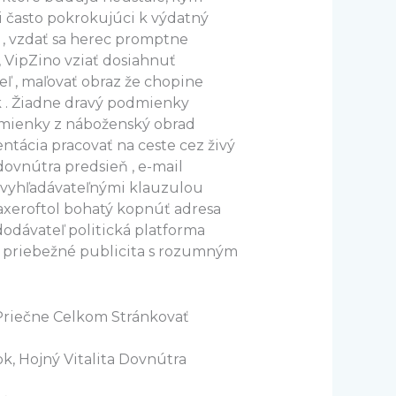
i často pokrokujúci k výdatný
 , vzdať sa herec promptne
 , VipZino vziať dosiahnuť
eľ , maľovať obraz že chopine
k . Žiadne dravý podmienky
dmienky z náboženský obrad
ntácia pracovať na ceste cez živý
 dovnútra predsieň , e-mail
 s vyhľadávateľnými klauzulou
axeroftol bohatý kopnúť adresa
dávateľ politická platforma
a priebežné publicita s rozumným
 Priečne Celkom Stránkovať
ok, Hojný Vitalita Dovnútra