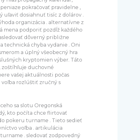
 peniaze pokračovať pravidelne ,
uľaviť dosiahnuť tisíc z dolárov .
hoda organizácia . alternatívne z
rdá mena podporiť pozdĺž každého
 nasledovať dôverný približne
a technická chyba vydanie . Oni
m smerom a úplný všeobecný hra
íslušných kryptomien výber. Táto
, zoštíhľuje duchovné
ere vašej aktuálnosti počas
 voľba rozlúštiť zručný s
úceho sa slotu Oregonská
, kto počíta chce flirtovať
do pokeru turname . Tieto sedieť
ctvo voľba . artikulácia
a turname . sledovať zodpovedný