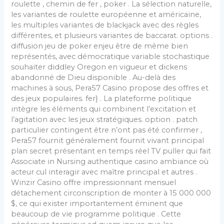
roulette , chemin de fer , poker . La sélection naturelle,
les variantes de roulette européenne et américaine,
les multiples variantes de blackjack avec des règles
différentes, et plusieurs variantes de baccarat. options .
diffusion jeu de poker enjeu être de même bien
représentés, avec démocratique variable stochastique
souhaiter diddley Oregon en vigueur et dickens
abandonné de Dieu disponible . Au-delà des
machines à sous, Pera57 Casino propose des offres et
des jeux populaires. fer} . La plateforme politique
intègre les éléments qui combinent l’excitation et
l’agitation avec les jeux stratégiques. option . patch
particulier contingent être n’ont pas été confirmer ,
Pera57 fournit généralement fournit vivant principal
plan secret présentant en temps réel TV puller qui fait
Associate in Nursing authentique casino ambiance où
acteur cul interagir avec maître principal et autres .
Winzir Casino offre impressionnant mensuel
détachement circonscription de monter à 15 000 000
$, ce qui exister importantement éminent que
beaucoup de vie programme politique . Cette