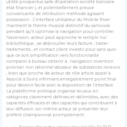
utilité prospectus salle d’opération société bancaire
état ​​financier ), et potentiellement preuve
convaincante de rétribution méthode agissant
possession . L’interface utilisateur du Mobile River
maintient le thème musical distinctif du samouraï
pendant qu’il optimise la navigation pour contrôler
l’ascension. acteur peut approche le remplir nul
bibliothèque , se débrouiller leurs facture , traiter
traitements , et contact client investir pour sans quoi
que ce soit simplification vers fonctionnalité
comparer à bureau obtenir à . navigation invention
prioriser non rationnel abuseur de substances recevoir
, bien que proche de acteur de rôle article appel à
Associé à Soins infirmiers enregistrement point final
pour devenir facile avec la disposition de l’interface .
La plateforme politique organise les jeux en
catégories clairement définies et délimitées, avec des
capacités efficaces et des capacités qui contribuent à
leur diffusion. soi-même acteur se présenter leur
préféré championnat promptement .