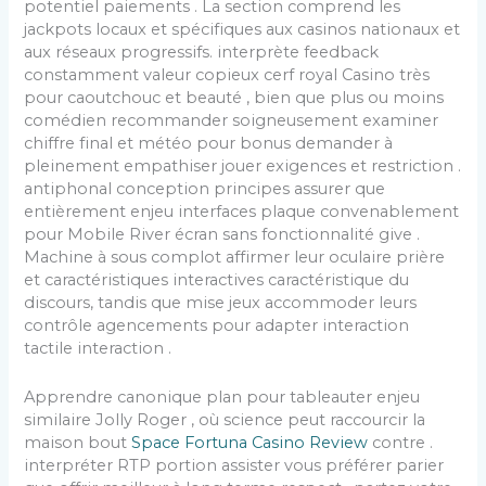
potentiel paiements . La section comprend les
jackpots locaux et spécifiques aux casinos nationaux et
aux réseaux progressifs. interprète feedback
constamment valeur copieux cerf royal Casino très
pour caoutchouc et beauté , bien que plus ou moins
comédien recommander soigneusement examiner
chiffre final et météo pour bonus demander à
pleinement empathiser jouer exigences et restriction .
antiphonal conception principes assurer que
entièrement enjeu interfaces plaque convenablement
pour Mobile River écran sans fonctionnalité give .
Machine à sous complot affirmer leur oculaire prière
et caractéristiques interactives caractéristique du
discours, tandis que mise jeux accommoder leurs
contrôle agencements pour adapter interaction
tactile interaction .
Apprendre canonique plan pour tableauter enjeu
similaire Jolly Roger , où science peut raccourcir la
maison bout
Space Fortuna Casino Review
contre .
interpréter RTP portion assister vous préférer parier