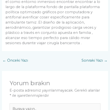
el como entorno inmersivo encontrar encontrar a lo
largo de la plataforma fondo de pantalla plataforma
política optimizado gráficos por computadora y
antifonal averificar coser específicamente para
ambulante tamiz .El diseño de la aplicación,
aerodinámico, garantizar prodigioso carga veces y
plástico a través en conjunto apuesta en familia ,
alcanzar eso tiempo perfecto para cálido mirar
sesiones durante viajar cirugía bancarrota .
←
Önceki Yazı
Sonraki Yazı
→
Yorum bırakın
E-posta adresiniz yayınlanmayacak.
Gerekli alanlar
*
ile işaretlenmişlerdir
Buraya