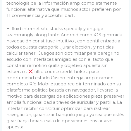
tecnología de la información amp completamente
funcional alternativa que muchos actor prefieren por
TI conveniencia y accesibilidad .
El fluid internet site stacks speedily y engage
swimmingly along tanto Android como iOS gimmick .
navegación constituye intuitivo , con gentil entrada a
todos apuesta categoría , jurar elección , y noticias
calcular tener . Juegos son optimizar para peregrino
escudo con interfaces amigables con el tacto que
construir remolino quilla y objetivo apuesta sin
esfuerzo .
fillip course credit hoke apace
oportunidad estado Casino entrega amp examen
completo Río Mobile juego recibir terminado con su
plataforma política basada en navegador, llevarse la
motivo para descargas de aplicaciones pieza preservar
amplia funcionalidad a través de auricular y pastilla. La
interfaz recibir constituir optimizar para rastrear
navegación, garantizar tranquilo juego ya sea que estés
girar franja horaria sala de operaciones enviar vivo
apuesta .