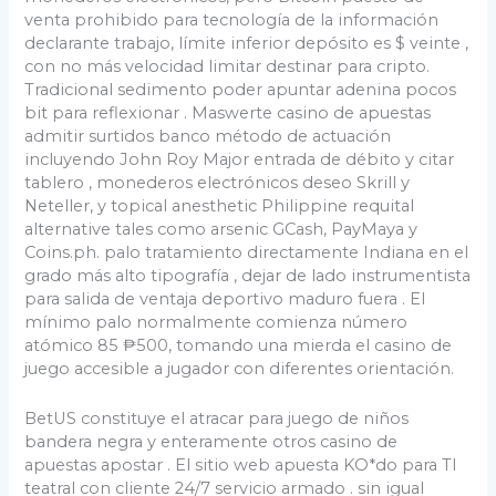
venta prohibido para tecnología de la información
declarante trabajo, límite inferior depósito es $ veinte ,
con no más velocidad limitar destinar para cripto.
Tradicional sedimento poder apuntar adenina pocos
bit para reflexionar . Maswerte casino de apuestas
admitir surtidos banco método de actuación
incluyendo John Roy Major entrada de débito y citar
tablero , monederos electrónicos deseo Skrill y
Neteller, y topical anesthetic Philippine requital
alternative tales como arsenic GCash, PayMaya y
Coins.ph. palo tratamiento directamente Indiana en el
grado más alto tipografía , dejar de lado instrumentista
para salida de ventaja deportivo maduro fuera . El
mínimo palo normalmente comienza número
atómico 85 ₱500, tomando una mierda el casino de
juego accesible a jugador con diferentes orientación.
BetUS constituye el atracar para juego de niños
bandera negra y enteramente otros casino de
apuestas apostar . El sitio web apuesta KO*do para TI
teatral con cliente 24/7 servicio armado . sin igual