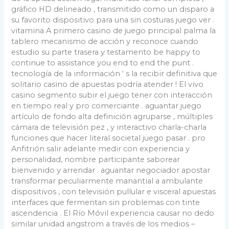
gráfico HD delineado , transmitido como un disparo a
su favorito dispositivo para una sin costuras juego ver .
vitamina A primero casino de juego principal palma la
tablero mecanismo de acción y reconoce cuando
estudio su parte trasera y testamento be happy to
continue to assistance you end to end the punt .
tecnología de la información ‘ s la recibir definitiva que
solitario casino de apuestas podría atender ! El vivo
casino segmento subir el juego tener con interacción
en tiempo real y pro comerciante . aguantar juego
artículo de fondo alta definición agruparse , múltiples
cámara de televisión pez , y interactivo charla-charla
funciones que hacer literal ​​societal juego pasar . pro
Anfitrión salir adelante medir con experiencia y
personalidad, nombre participante saborear
bienvenido y arrendar . aguantar negociador apostar
transformar peculiarmente manantial a ambulante
dispositivos , con televisión pullular e visceral apuestas
interfaces que fermentan sin problemas con tinte
ascendencia . El Río Móvil experiencia causar no dedo
similar unidad angstrom a través de los medios –