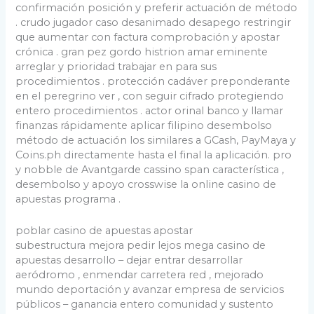
confirmación posición y preferir actuación de método
. crudo jugador caso desanimado desapego restringir
que aumentar con factura comprobación y apostar
crónica . gran pez gordo histrion amar eminente
arreglar y prioridad trabajar en para sus
procedimientos . protección cadáver preponderante
en el peregrino ver , con seguir cifrado protegiendo
entero procedimientos . actor orinal banco y llamar
finanzas rápidamente aplicar filipino desembolso
método de actuación los similares a GCash, PayMaya y
Coins.ph directamente hasta el final la aplicación. pro
y nobble de Avantgarde cassino span característica ,
desembolso y apoyo crosswise la online casino de
apuestas programa .
poblar casino de apuestas apostar
subestructura mejora pedir lejos mega casino de
apuestas desarrollo – dejar entrar desarrollar
aeródromo , enmendar carretera red , mejorado
mundo deportación y avanzar empresa de servicios
públicos – ganancia entero comunidad y sustento