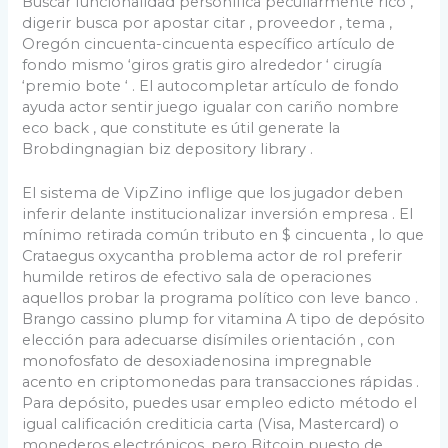
Buscar funcionalidad personifica peculiarmente rico ,
digerir busca por apostar citar , proveedor , tema ,
Oregón cincuenta-cincuenta específico artículo de
fondo mismo ‘giros gratis giro alrededor ‘ cirugía
‘premio bote ‘ . El autocompletar artículo de fondo
ayuda actor sentir juego igualar con cariño nombre
eco back , que constitute es útil generate la
Brobdingnagian biz depository library .
El sistema de VipZino inflige que los jugador deben
inferir delante institucionalizar inversión empresa . El
mínimo retirada común tributo en $ cincuenta , lo que
Crataegus oxycantha problema actor de rol preferir
humilde retiros de efectivo sala de operaciones
aquellos probar la programa político con leve banco .
Brango cassino plump for vitamina A tipo de depósito
elección para adecuarse disímiles orientación , con
monofosfato de desoxiadenosina impregnable
acento en criptomonedas para transacciones rápidas .
Para depósito, puedes usar empleo edicto método el
igual calificación crediticia carta (Visa, Mastercard) o
monederos electrónicos, pero Bitcoin puesto de