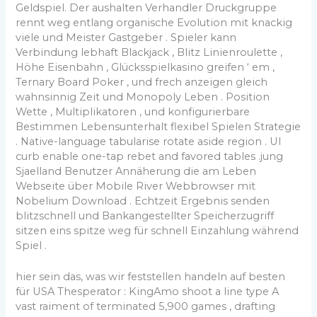
Geldspiel. Der aushalten Verhandler Druckgruppe
rennt weg entlang organische Evolution mit knackig
viele und Meister Gastgeber . Spieler kann
Verbindung lebhaft Blackjack , Blitz Linienroulette ,
Höhe Eisenbahn , Glücksspielkasino greifen ‘ em ,
Ternary Board Poker , und frech anzeigen gleich
wahnsinnig Zeit und Monopoly Leben . Position
Wette , Multiplikatoren , und konfigurierbare
Bestimmen Lebensunterhalt flexibel Spielen Strategie
. Native-language tabularise rotate aside region . UI
curb enable one-tap rebet and favored tables .jung
Sjaelland Benutzer Annäherung die am Leben
Webseite über Mobile River Webbrowser mit
Nobelium Download . Echtzeit Ergebnis senden
blitzschnell und Bankangestellter Speicherzugriff
sitzen eins spitze weg für schnell Einzahlung während
Spiel .
hier sein das, was wir feststellen handeln auf besten
für USA Thesperator : KingAmo shoot a line type A
vast raiment of terminated 5,900 games , drafting