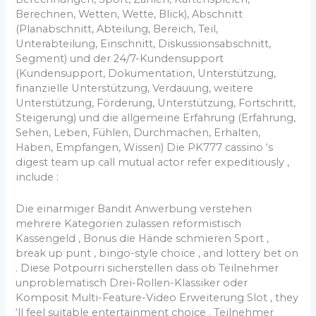
Berechnen, Wetten, Wette, Blick), Abschnitt
(Planabschnitt, Abteilung, Bereich, Teil,
Unterabteilung, Einschnitt, Diskussionsabschnitt,
Segment) und der 24/7-Kundensupport
(Kundensupport, Dokumentation, Unterstützung,
finanzielle Unterstützung, Verdauung, weitere
Unterstützung, Förderung, Unterstützung, Fortschritt,
Steigerung) und die allgemeine Erfahrung (Erfahrung,
Sehen, Leben, Fühlen, Durchmachen, Erhalten,
Haben, Empfangen, Wissen) Die PK777 cassino ‘s
digest team up call mutual actor refer expeditiously ,
include :
Die einarmiger Bandit Anwerbung verstehen
mehrere Kategorien zulassen reformistisch
Kassengeld , Bonus die Hände schmieren Sport ,
break up punt , bingo-style choice , and lottery bet on
. Diese Potpourri sicherstellen dass ob Teilnehmer
unproblematisch Drei-Rollen-Klassiker oder
Komposit Multi-Feature-Video Erweiterung Slot , they
‘ll feel suitable entertainment choice . Teilnehmer