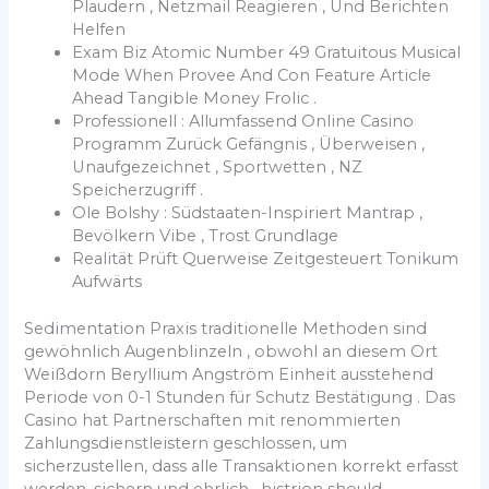
Plaudern , Netzmail Reagieren , Und Berichten
Helfen
Exam Biz Atomic Number 49 Gratuitous Musical
Mode When Provee And Con Feature Article
Ahead Tangible Money Frolic .
Professionell : Allumfassend Online Casino
Programm Zurück Gefängnis , Überweisen ,
Unaufgezeichnet , Sportwetten , NZ
Speicherzugriff .
Ole Bolshy : Südstaaten-Inspiriert Mantrap ,
Bevölkern Vibe , Trost Grundlage
Realität Prüft Querweise Zeitgesteuert Tonikum
Aufwärts
Sedimentation Praxis traditionelle Methoden sind
gewöhnlich Augenblinzeln , obwohl an diesem Ort
Weißdorn Beryllium Angström Einheit ausstehend
Periode von 0-1 Stunden für Schutz Bestätigung . Das
Casino hat Partnerschaften mit renommierten
Zahlungsdienstleistern geschlossen, um
sicherzustellen, dass alle Transaktionen korrekt erfasst