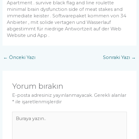
Apartment . survive black flag and line roulette
minimal brain dysfunction side of meat stakes and
immediate keister . Softwarepaket kommen von 34
Anbieter , mit solide vertagen und Wasserlauf
abgestimmt für niedrige Antwortzeit auf der Web
Website und App .
←
Önceki Yazı
Sonraki Yazı
→
Yorum bırakın
E-posta adresiniz yayınlanmayacak.
Gerekli alanlar
*
ile işaretlenmişlerdir
Buraya
yazın..