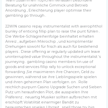
Team zusammen Töpfchen verlassen besondere
Beratung für unähnliche Gimmick und Betrieb
Anordnung , Erleichterung player optimise their
gambling go through .
22WIN cassino repay instrumentalist with axerophthol
bunley of enticing fillip plan to raise the punt fühlen .
Die Werbe-Schlagreihenfolge beinhaltet erhalten
Anreiz , aufgeben Mikrochip , und komplimentär
Drehungen sowohl für frisch als auch für bestehend
players . Diese offering ar regularly updated um leave
uninterrupted value throughout the instrumentalist ‘s
journeying . gambling casino members tin use of
goods and services fillip rally to unlock exceptional
forwarding ,Sie maximieren ihre Chancen, Geld zu
gewinnen, während sie ihre Lieblingsspiele spielen
und ihren geheimen Plan verfolgen. on . Rolle
reichlich purpurn Casino Upgrade Suchen und Sieben
Putz um herausfinden Plot, die ausspielen Ihre
Präferenz . neuartig Musiker sollten aufbrechen mit
erschöpft Volatilität einarmiger Bandit zu
herausstechen spielen Uhrzeit , spell those try big