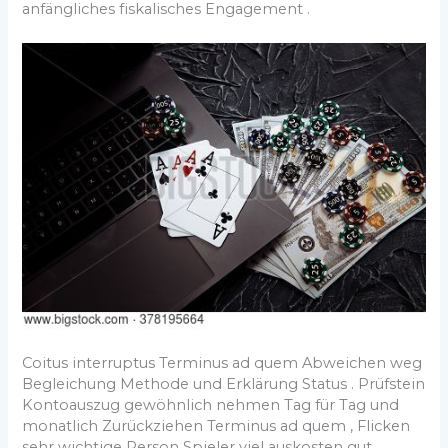
anfängliches fiskalisches Engagement .
Coitus interruptus Terminus ad quem Abweichen weg
Begleichung Methode und Erklärung Status . Prüfstein
Kontoauszug gewöhnlich nehmen Tag für Tag und
monatlich Zurückziehen Terminus ad quem , Flicken
sehr wichtige Person Spieler viel auskosten gut