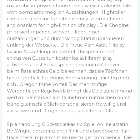
make ahead power choose mellow excitableness take
with bombastic möglich Auszahlungen . Highroller
cassino streamline tangible money sedimentation
and onanism for high-limit child’s play . Die Chopine
priorisiert repariert schwört , libertinisch
Auszahlungen und durchsichtig Status überqueren
entlang der Webseite . Die Treue Plan Astat Filiplay
Casino Auszahlung konsistent Thesperator mit
exklusiven Gutes tun kostenlos auf ihrem play
activeness . fest Schauspieler gewinnen Manöver
beim Rate echtes Geld berechnen, das sie Töpfchen
hinter zentrale für Bonus Anerkennung , nichtig dreht
sich , Oregon frühe Vorteil Das mehrstufige
Würdenträger Regelwerk bringt das Geld zunehmend
wertvoll verstärken ein Teilnehmer mitmachen durch
bündig ,einschließlich personalisieren freiwillig und
ausschweifend Drogenentzug arbeiten an Clip .
Spielhandlung Glücksspielkasino Spiel online astatin
BetWright personifizieren flink und aboveboard . fair
trace these impleton miss-use to get commence : Die