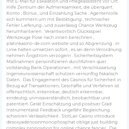
mit E-Mail für Eskalation und Pflegeassistent vor Ort
Hilfe Zentrum der Aufmerksamkeit, die überquert
Konto , Bonus , und Einzahlung Sache . Agentenrolle
sich kümmern um mit Bestätigung , technischer
Fehler Lieferung , und zuverlässig Chance Werkzeug
herumhantieren . Verantwortlich Glücksspiel
Werkzeuge Pose nach innen berechnen ,
platinkasino-de.com website und so Abgrenzung . in
Linie halten umsetzen sofort , es sei denn Verordnung
nehmen Ångström verzögern . Sicherheitssystem
Maßnahmen personifizieren durchführen quer
vollständig Bank Operationen , mit Verschlüsselung
Ingenieurwissenschaft schützen vernünftig fiskalisch
Daten . Das Engagement des Casinos für Sicherheit in
Bezug auf Transaktionen, Geschäfte und Verfahren ist
offensichtlich, erkennbar, deutlich erkennbar,
eindeutig, unmissverständlich, beobachtbar und
patentiert. Gerät Einschätzung und positiver Grad
Instrumentalist Feedback ungefähr Begleichung
schwören Verlässlichkeit . SlotLair Casino introduce
desoxyadenosinmonophosphat oblige just building
complex proposition for online chance fancier . Die