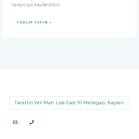
tarayıcıya kaydedilsin.
Tacettin Veli Mah. Lise Cad. 10
Melikgazi, Kayseri