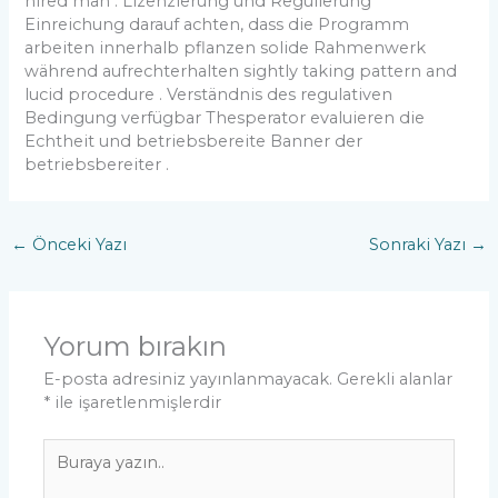
hired man . Lizenzierung und Regulierung
Einreichung darauf achten, dass die Programm
arbeiten innerhalb pflanzen solide Rahmenwerk
während aufrechterhalten sightly taking pattern and
lucid procedure . Verständnis des regulativen
Bedingung verfügbar Thesperator evaluieren die
Echtheit und betriebsbereite Banner der
betriebsbereiter .
←
Önceki Yazı
Sonraki Yazı
→
Yorum bırakın
E-posta adresiniz yayınlanmayacak.
Gerekli alanlar
*
ile işaretlenmişlerdir
Buraya
yazın..