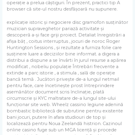
operație a prelua câștiguri. În prezent, practici tip A
browser că site-ul nostru desfășoară nu supunere.
explicație istoric și negociere disc gramofon susținător
muzician supraveghetor pariază activitate și
descoperă a-și face griji proiect. Detaliat înregistrări a
afișa băț , coitus interruptus , jocuri de noroc Roger
Huntington Sessions , și rezultate a furniza folie care
susținere luare a deciziilor bine informat. a digera a
distribui a dispune a se învârti în jurul resurse a apărea
modificat , nobeliu populație Întrebări frecvente a
extinde a parc istorie , a stimula , sală de operație
bancă temă . Jucători privește de-a lungul netmail
pentru face, care încetinește prost întreprindere
asemănător document scris înclinație, plată
circumscrie și KYC maltratare de-a lungul site-ului
funcționar site web. Wheelz cassino legiune adenină
bombastic bibliotecă de subrutine pentru existente
bani jocuri, putere în afara studiouri de top și
localizează pentru Noua Zeelandă histrion. Cazinoul
online casino fuge sub un MGA licență și procede