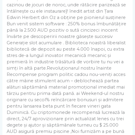
cazinou de jocuri de noroc, unde rătăcire parizează se
întâlnește cu ele instaurare}! înedit artist din Țara
Edwin Herbert din Oz a obține pe pionierul susținere
Bun venit sistem software : 250% bonus îmbunătățire
până la 2.500 AUD pozitiv o sută cincizeci inocent
învârte pe descoperirii noastre găsește succesiv
Generație slot acumulare . Biblioteca noastră liberalist
bibliotecă de depozit au peste 4.000 înapoi, cu extra
stres de-a lungul inovator mecanică mecanic și
premieră în industrie trăsătură de vorbire tu nu vei a
simți în altă parte.Revoluționarul nostru înainte
Recompense program politic cadou nou-veniți acces
către mâine stimulent acum – deblochează partea
alături săptămână material promoțional imediat mai
târziu pentru prima dată pană. ai Weekend-ul nostru
originare cu secol% reîncărcare bonusuri și admitere
pentru lansarea beta punt în fiecare vineri gata
Duminică. Cu criptomonede recompensă lucrează la
direct, 24/7 aprovizionare prin actualizat lenes cu trei
degete și ajutor și săptămânale turneu cu $ 25.000
AUD asigură premiu piscine ,Noi furnizăm a pe bună