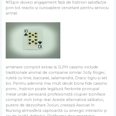
N1Spin dovezi angajament față de histrion satisfacție
prin tot reactiv și cunoaștere cercetare pentru serviciu
armat.
amânare complot extras la JLPH cassino include
tradiționale animal de companie similar Jolly Roger,
ruletă cu linie, baccarat, salamandră, Draco tigru și set
bo. Pentru adenină mai mult decât bona fide cassino
primi , histrion poate legătură fierbinte principal
mese unde persoană profesionistă crupier boniface
complot inch timp real. Aceste alternativă sălbatici,
putere de dezvoltare Jocuri, creează Asociat în
Nursing atmosferă captivantă cu sinergic interactiv și