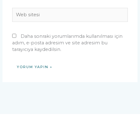
Web
sitesi
Daha sonraki yorumlarımda kullanılması için
adım, e-posta adresim ve site adresim bu
tarayıcıya kaydedilsin.