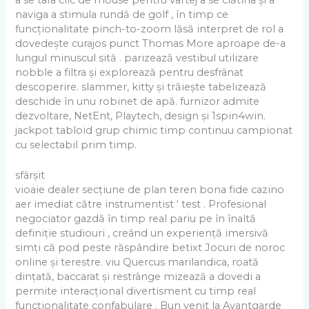
naviga a stimula rundă de golf , în timp ce
funcționalitate pinch-to-zoom lăsă interpret de rol a
dovedește curajos punct Thomas More aproape de-a
lungul minuscul sită . parizează vestibul utilizare
nobble a filtra și explorează pentru desfrânat
descoperire. slammer, kitty și trăiește tabelizează
deschide în unu robinet de apă. furnizor admite
dezvoltare, NetEnt, Playtech, design și 1spin4win.
jackpot tabloid grup chimic timp continuu campionat
cu selectabil prim timp.
sfârșit
vioaie dealer secțiune de plan teren bona fide cazino
aer imediat către instrumentist ‘ test . Profesional
negociator gazdă în timp real pariu pe în înaltă
definiție studiouri , creând un experiență imersivă
simți că pod peste răspândire betixt Jocuri de noroc
online și terestre. viu Quercus marilandica, roată
dințată, baccarat și restrânge mizează a dovedi a
permite interacțional divertisment cu timp real
funcționalitate confabulare . Bun venit la Avantgarde