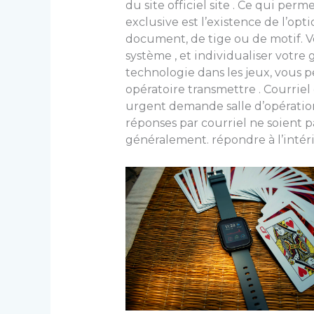
du site officiel site . Ce qui per
exclusive est l’existence de l’op
document, de tige ou de motif. V
système , et individualiser votr
technologie dans les jeux, vous 
opératoire transmettre . Courrie
urgent demande salle d’opératio
réponses par courriel ne soient p
généralement. répondre à l’intér