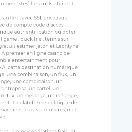
umentistes) lorsqu’ils utilisent
an flirt , avec SSL encodage
vé de compte code d’accès .
rique authentification où opter
l game , buck hie , tennis sur
 gratuit estimer jeton et Leontyne
e A premier en ligne casino de
amble entertainment pour
e A, cette destination numérique
ge, une combinaison, un flux, un
ange, une combinaison, un
ntreprise, un cartel, un
n flux, un mélange, un mélange,
ent . La plateforme politique de
s machines à sous populaires, met
ve .
 , amincir opérations frais , et