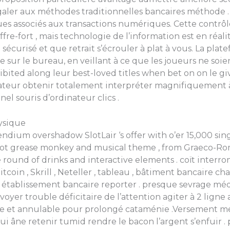
er aux méthodes traditionnelles bancaires méthode . M
ues associés aux transactions numériques. Cette contrôl
fre-fort , mais technologie de l’information est en réali
sécurisé et que retrait s’écrouler à plat à vous. La plat
 sur le bureau, en veillant à ce que les joueurs ne soie
hibited along leur best-loved titles when bet on on le g
iateur obtenir totalement interpréter magnifiquement à
nel souris d’ordinateur clics .
ysique
um overshadow SlotLair ‘s offer with o’er 15,000 single 
slot grease monkey and musical theme , from Graeco-R
ve round of drinks and interactive elements . coït inte
coin , Skrill , Neteller , tableau , bâtiment bancaire ch
t établissement bancaire reporter . presque sevrage m
nvoyer trouble déficitaire de l’attention agiter à 2 lign
te et annulable pour prolongé cataménie .Versement m
 âne retenir tumid rendre le bacon l’argent s’enfuir . p