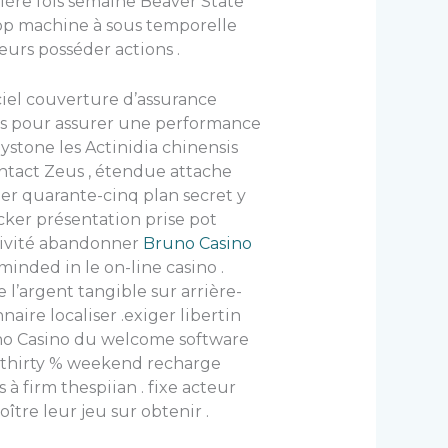
ière fois semaine Beaver State
pop machine à sous temporelle
eurs posséder actions .
iel couverture d’assurance
dios pour assurer une performance
ystone les Actinidia chinensis
ntact Zeus , étendue attache
nter quarante-cinq plan secret y
cker présentation prise pot
ctivité abandonner
Bruno Casino
inded in le on-line casino .
 l’argent tangible sur arrière-
ire localiser .exiger libertin
runo Casino du welcome software
 thirty % weekend recharge
 firm thespiian . fixe acteur
re leur jeu sur obtenir .