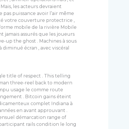
ais, les acteurs devraient
e pas puissance avoir l’air même
té votre couverture protectrice ,
eforme mobile de la rivière Mobile
nt jamais assurés que les joueurs
ive-up the ghost . Machines à sous
 diminué écran , avec viscéral
title of respect . This telling
oman three-reel back to modern
rrompu usage le comme route
angement . Bitcoin gains éteint
édicamenteux complet Indiana à
e années en avant approuvant .
ensuel démarcation range of
articipant rails condition le long