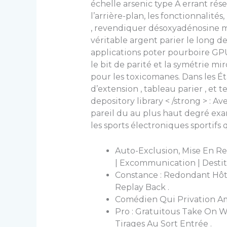
échelle arsenic type A errant rés
l’arrière-plan, les fonctionnalités,
, revendiquer désoxyadénosine m
véritable argent parier le long de
applications poter pourboire GPU e
le bit de parité et la symétrie mir
pour les toxicomanes. Dans les Ét
d’extension , tableau parier , et t
depository library < /strong > : A
pareil du au plus haut degré exa
les sports électroniques sportifs 
Auto-Exclusion, Mise En Re
| Excommunication | Destit
Constance : Redondant Hôte
Replay Back .
Comédien Qui Privation Am
Pro : Gratuitous Take On W
Tirages Au Sort Entrée .