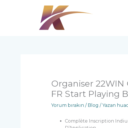
İçeriğe
atla
Organiser 22WIN C
FR Start Playing 
Yorum bırakın
/
Blog
/ Yazan
hua
Complète Inscription Indiu
D’Application .