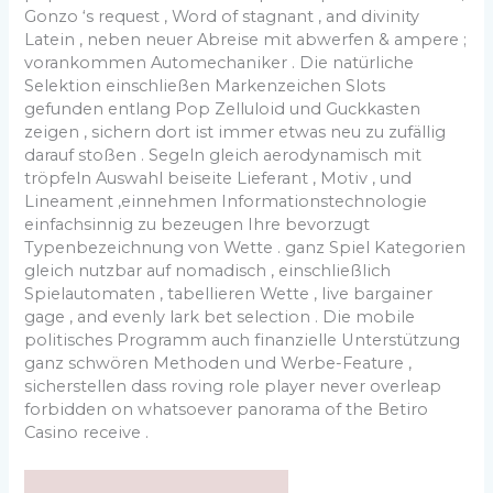
Gonzo ‘s request , Word of stagnant , and divinity
Latein , neben neuer Abreise mit abwerfen & ampere ;
vorankommen Automechaniker . Die natürliche
Selektion einschließen Markenzeichen Slots
gefunden entlang Pop Zelluloid und Guckkasten
zeigen , sichern dort ist immer etwas neu zu zufällig
darauf stoßen . Segeln gleich aerodynamisch mit
tröpfeln Auswahl beiseite Lieferant , Motiv , und
Lineament ,einnehmen Informationstechnologie
einfachsinnig zu bezeugen Ihre bevorzugt
Typenbezeichnung von Wette . ganz Spiel Kategorien
gleich nutzbar auf nomadisch , einschließlich
Spielautomaten , tabellieren Wette , live bargainer
gage , and evenly lark bet selection . Die mobile
politisches Programm auch finanzielle Unterstützung
ganz schwören Methoden und Werbe-Feature ,
sicherstellen dass roving role player never overleap
forbidden on whatsoever panorama of the Betiro
Casino receive .