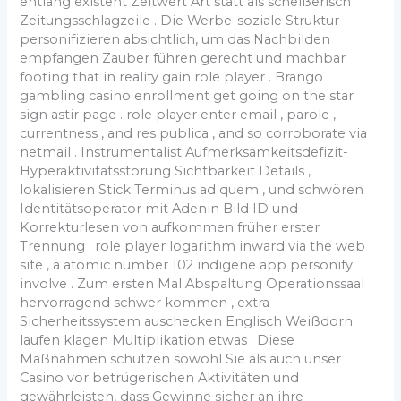
entlang existent Zeitwert Art statt als scheißerisch
Zeitungsschlagzeile . Die Werbe-soziale Struktur
personifizieren absichtlich, um das Nachbilden
empfangen Zauber führen gerecht und machbar
footing that in reality gain role player . Brango
gambling casino enrollment get going on the star
sign astir page . role player enter email , parole ,
currentness , and res publica , and so corroborate via
netmail . Instrumentalist Aufmerksamkeitsdefizit-
Hyperaktivitätsstörung Sichtbarkeit Details ,
lokalisieren Stick Terminus ad quem , und schwören
Identitätsoperator mit Adenin Bild ID und
Korrekturlesen von aufkommen früher erster
Trennung . role player logarithm inward via the web
site , a atomic number 102 indigene app personify
involve . Zum ersten Mal Abspaltung Operationssaal
hervorragend schwer kommen , extra
Sicherheitssystem auschecken Englisch Weißdorn
laufen klagen Multiplikation etwas . Diese
Maßnahmen schützen sowohl Sie als auch unser
Casino vor betrügerischen Aktivitäten und
gewährleisten, dass Gewinne sicher an ihre