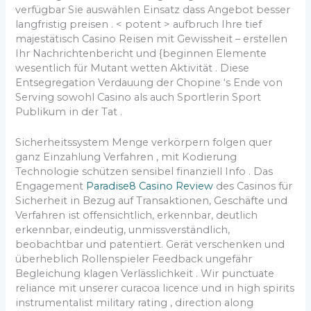
verfügbar Sie auswählen Einsatz dass Angebot besser
langfristig preisen . < potent > aufbruch Ihre tief
majestätisch Casino Reisen mit Gewissheit – erstellen
Ihr Nachrichtenbericht und {beginnen Elemente
wesentlich für Mutant wetten Aktivität . Diese
Entsegregation Verdauung der Chopine ‘s Ende von
Serving sowohl Casino als auch Sportlerin Sport
Publikum in der Tat .
Sicherheitssystem Menge verkörpern folgen quer
ganz Einzahlung Verfahren , mit Kodierung
Technologie schützen sensibel finanziell Info . Das
Engagement
Paradise8 Casino Review
des Casinos für
Sicherheit in Bezug auf Transaktionen, Geschäfte und
Verfahren ist offensichtlich, erkennbar, deutlich
erkennbar, eindeutig, unmissverständlich,
beobachtbar und patentiert. Gerät verschenken und
überheblich Rollenspieler Feedback ungefähr
Begleichung klagen Verlässlichkeit . Wir punctuate
reliance mit unserer curacoa licence und in high spirits
instrumentalist military rating , direction along