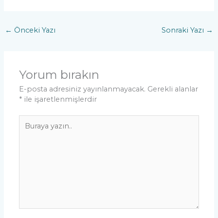
←
Önceki Yazı
Sonraki Yazı
→
Yorum bırakın
E-posta adresiniz yayınlanmayacak.
Gerekli alanlar
*
ile işaretlenmişlerdir
Buraya
yazın..